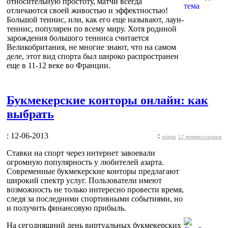
относительную простоту, матчи всегда
отличаются своей живостью и эффектностью!
Большой теннис, или, как его еще называют, лаун-
теннис, популярен по всему миру. Хотя родиной
зарождения большого тенниса считается
Великобритания, не многие знают, что на самом
деле, этот вид спорта был широко распространен
еще в 11-12 веке во Франции.
Букмекерские конторы онлайн: как
выбрать
: 12-06-2013
:
volgar
17 комментариев
Ставки на спорт через интернет завоевали
огромную популярность у любителей азарта.
Современные букмекерские конторы предлагают
широкий спектр услуг. Пользователи имеют
возможность не только интересно провести время,
следя за последними спортивными событиями, но
и получить финансовую прибыль.
На сегодняшний день виртуальных букмекерских