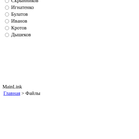
Скрынников
Игнатенко
Булатов
Иванов
Кротов
Дышеков
MainLink
Главная
> Файлы