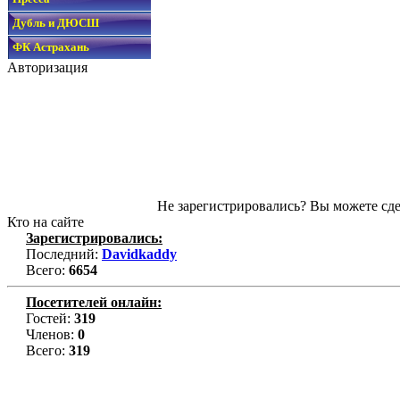
Дубль и ДЮСШ
ФК Астрахань
Авторизация
Не зарегистрировались? Вы можете сде
Кто на сайте
Зарегистрировались:
Последний:
Davidkaddy
Всего:
6654
Посетителей онлайн:
Гостей:
319
Членов:
0
Всего:
319