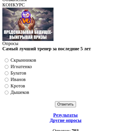
КОНКУРС
Опросы
Самый лучший тренер за последние 5 лет
Скрынников
Игнатенко
Булатов
Иванов
Кротов
Дышеков
Результаты
Другие опросы
Ответов:
793