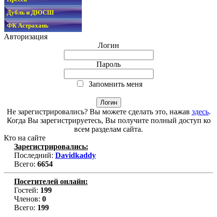
Дубль и ДЮСШ
ФК Астрахань
Авторизация
Логин
Пароль
Запомнить меня
Не зарегистрировались? Вы можете сделать это, нажав
здесь
.
Когда Вы зарегистрируетесь, Вы получите полный доступ ко
всем разделам сайта.
Кто на сайте
Зарегистрировались:
Последний:
Davidkaddy
Всего:
6654
Посетителей онлайн:
Гостей:
199
Членов:
0
Всего:
199