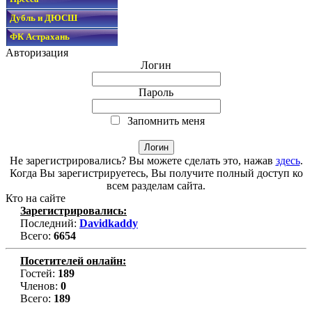
Дубль и ДЮСШ
ФК Астрахань
Авторизация
Логин
Пароль
Запомнить меня
Не зарегистрировались? Вы можете сделать это, нажав
здесь
.
Когда Вы зарегистрируетесь, Вы получите полный доступ ко
всем разделам сайта.
Кто на сайте
Зарегистрировались:
Последний:
Davidkaddy
Всего:
6654
Посетителей онлайн:
Гостей:
189
Членов:
0
Всего:
189