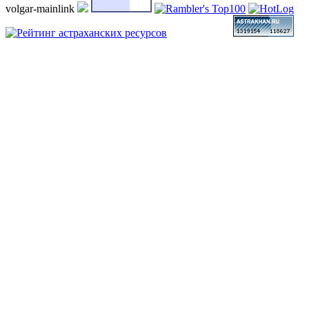
volgar-mainlink