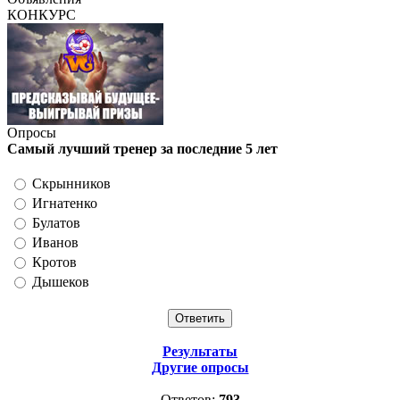
КОНКУРС
Опросы
Самый лучший тренер за последние 5 лет
Скрынников
Игнатенко
Булатов
Иванов
Кротов
Дышеков
Результаты
Другие опросы
Ответов:
793