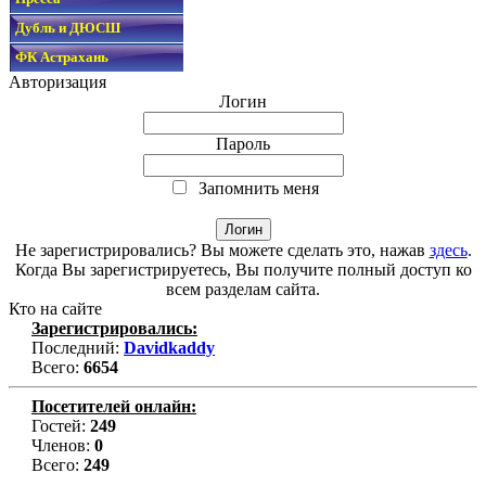
Дубль и ДЮСШ
ФК Астрахань
Авторизация
Логин
Пароль
Запомнить меня
Не зарегистрировались? Вы можете сделать это, нажав
здесь
.
Когда Вы зарегистрируетесь, Вы получите полный доступ ко
всем разделам сайта.
Кто на сайте
Зарегистрировались:
Последний:
Davidkaddy
Всего:
6654
Посетителей онлайн:
Гостей:
249
Членов:
0
Всего:
249