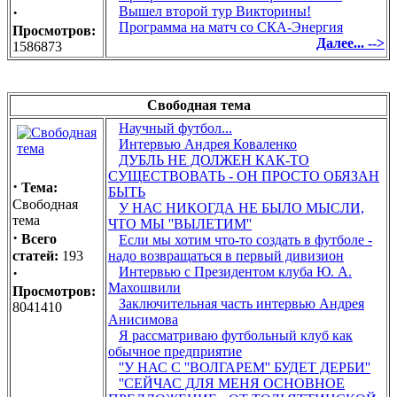
·
Вышел второй тур Викторины!
Программа на матч со СКА-Энергия
Просмотров:
Далее... -->
1586873
Свободная тема
Научный футбол...
Интервью Андрея Коваленко
ДУБЛЬ НЕ ДОЛЖЕН КАК-ТО
СУЩЕСТВОВАТЬ - ОН ПРОСТО ОБЯЗАН
·
Тема:
БЫТЬ
Свободная
У НАС НИКОГДА НЕ БЫЛО МЫСЛИ,
тема
ЧТО МЫ ''ВЫЛЕТИМ''
·
Всего
Если мы хотим что-то создать в футболе -
статей:
193
надо возвращаться в первый дивизион
·
Интервью с Президентом клуба Ю. А.
Махошвили
Просмотров:
Заключительная часть интервью Андрея
8041410
Анисимова
Я рассматриваю футбольный клуб как
обычное предприятие
''У НАС С ''ВОЛГАРЕМ'' БУДЕТ ДЕРБИ''
''СЕЙЧАС ДЛЯ МЕНЯ ОСНОВНОЕ