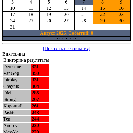
3
4
5
6
7
8
9
10
11
12
13
14
15
16
17
18
19
20
21
22
23
24
25
26
27
28
29
30
31
Август 2026, Cобытий: 0
<<
<
•
>
>>
[Показать все события]
Викторина
Викторина результаты
Denisque
351
VanGog
350
fairplay
331
Chaynik
304
DM
285
Strong
267
Хороший
261
Pashtet
248
Ten
244
Andrey
230
MaxAk
229