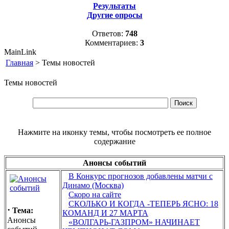
Результаты
Другие опросы
Ответов:
748
Комментариев:
3
MainLink
Главная
> Темы новостей
Темы новостей
Нажмите на иконку темы, чтобы посмотреть ее полное
содержание
Анонсы событий
В Конкурс прогнозов добавлены матчи с
Динамо (Москва)
Скоро на сайте
СКОЛЬКО И КОГДА -ТЕПЕРЬ ЯСНО: 18
·
Тема:
КОМАНД И 27 МАРТА
Анонсы
«ВОЛГАРЬ-ГАЗПРОМ» НАЧИНАЕТ