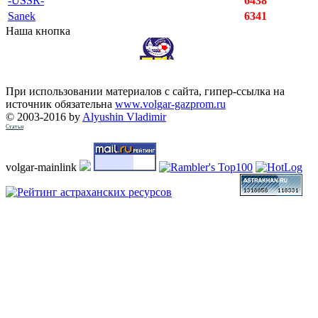
-USSR-
6438
Sanek
6341
Наша кнопка
При использовании материалов с сайта, гипер-ссылка на
источник обязательна
www.volgar-gazprom.ru
© 2003-2016 by
Alyushin Vladimir
Статьи
volgar-mainlink