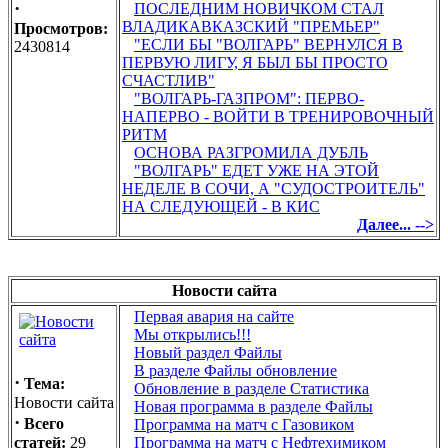
·
ПОСЛЕДНИМ НОВИЧКОМ СТАЛ
ВЛАДИКАВКАЗСКИЙ "ПРЕМЬЕР"
Просмотров:
"ЕСЛИ БЫ "ВОЛГАРЬ" ВЕРНУЛСЯ В
2430814
ПЕРВУЮ ЛИГУ, Я БЫЛ БЫ ПРОСТО
СЧАСТЛИВ"
"ВОЛГАРЬ-ГАЗПРОМ": ПЕРВО-
НАПЕРВО - ВОЙТИ В ТРЕНИРОВОЧНЫЙ
РИТМ
ОСНОВА РАЗГРОМИЛА ДУБЛЬ
"ВОЛГАРЬ" ЕДЕТ УЖЕ НА ЭТОЙ
НЕДЕЛЕ В СОЧИ, А "СУДОСТРОИТЕЛЬ"
НА СЛЕДУЮЩЕЙ - В КИС
Далее... -->
Новости сайта
Первая авария на сайте
Мы открылись!!!
Новый раздел Файлы
В разделе Файлы обновление
·
Тема:
Обновление в разделе Статистика
Новости сайта
Новая программа в разделе Файлы
·
Всего
Программа на матч с Газовиком
статей:
29
Программа на матч с Нефтехимиком