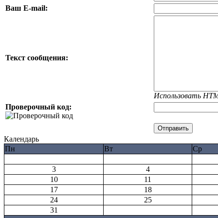
Ваш E-mail:
Текст сообщения:
Использовать HTM
Проверочный код:
Календарь
Пн
Вт
Ср
3
4
10
11
17
18
24
25
31