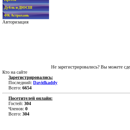
Дубль и ДЮСШ
ФК Астрахань
Авторизация
Не зарегистрировались? Вы можете сде
Кто на сайте
Зарегистрировались:
Последний:
Davidkaddy
Всего:
6654
Посетителей онлайн:
Гостей:
304
Членов:
0
Всего:
304