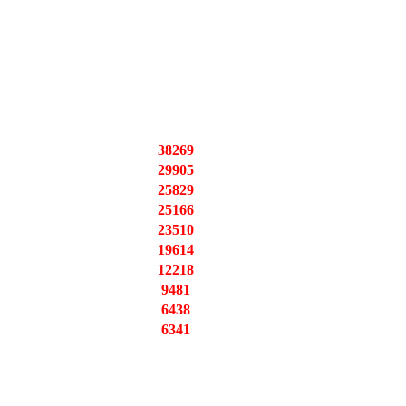
38269
29905
25829
25166
23510
19614
12218
9481
6438
6341