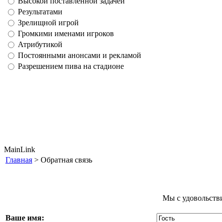
Высокой поставленной задачей
Результатами
Зрелищной игрой
Громкими именами игроков
Атрибутикой
Постоянными анонсами и рекламой
Разрешением пива на стадионе
MainLink
Главная
> Обратная связь
Мы с удовольстви
Ваше имя: