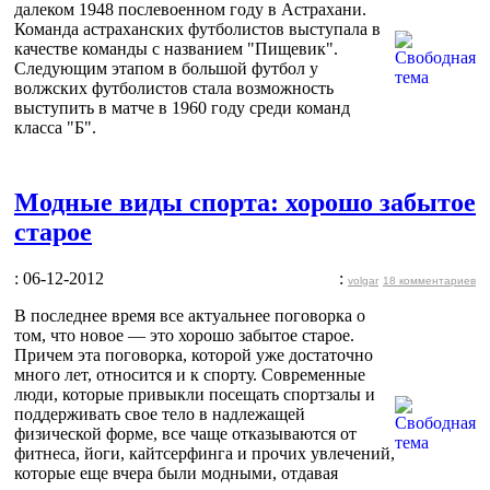
далеком 1948 послевоенном году в Астрахани.
Команда астраханских футболистов выступала в
качестве команды с названием "Пищевик".
Следующим этапом в большой футбол у
волжских футболистов стала возможность
выступить в матче в 1960 году среди команд
класса "Б".
Модные виды спорта: хорошо забытое
старое
: 06-12-2012
:
volgar
18 комментариев
В последнее время все актуальнее поговорка о
том, что новое — это хорошо забытое старое.
Причем эта поговорка, которой уже достаточно
много лет, относится и к спорту. Современные
люди, которые привыкли посещать спортзалы и
поддерживать свое тело в надлежащей
физической форме, все чаще отказываются от
фитнеса, йоги, кайтсерфинга и прочих увлечений,
которые еще вчера были модными, отдавая