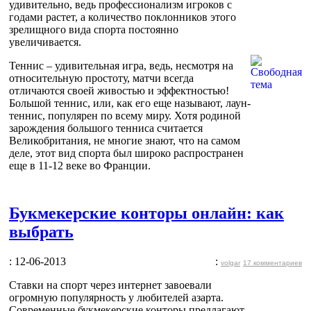
удивительно, ведь профессионализм игроков с
годами растет, а количество поклонников этого
зрелищного вида спорта постоянно
увеличивается.
Теннис – удивительная игра, ведь, несмотря на
относительную простоту, матчи всегда
отличаются своей живостью и эффектностью!
Большой теннис, или, как его еще называют, лаун-
теннис, популярен по всему миру. Хотя родиной
зарождения большого тенниса считается
Великобритания, не многие знают, что на самом
деле, этот вид спорта был широко распространен
еще в 11-12 веке во Франции.
Букмекерские конторы онлайн: как
выбрать
: 12-06-2013
:
volgar
17 комментариев
Ставки на спорт через интернет завоевали
огромную популярность у любителей азарта.
Современные букмекерские конторы предлагают