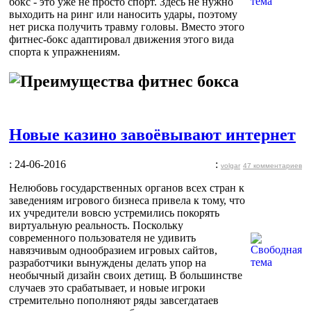
бокс - это уже не просто спорт. Здесь не нужно
выходить на ринг или наносить удары, поэтому
нет риска получить травму головы. Вместо этого
фитнес-бокс адаптировал движения этого вида
спорта к упражнениям.
Новые казино завоёвывают интернет
: 24-06-2016
:
volgar
47 комментариев
Нелюбовь государственных органов всех стран к
заведениям игрового бизнеса привела к тому, что
их учредители вовсю устремились покорять
виртуальную реальность. Поскольку
современного пользователя не удивить
навязчивым однообразием игровых сайтов,
разработчики вынуждены делать упор на
необычный дизайн своих детищ. В большинстве
случаев это срабатывает, и новые игроки
стремительно пополняют ряды завсегдатаев