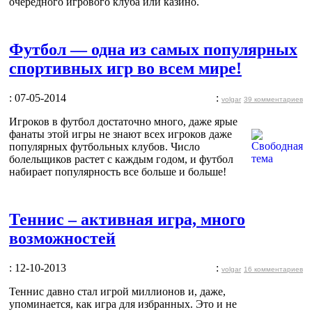
очередного игрового клуба или казино.
Футбол — одна из самых популярных
спортивных игр во всем мире!
: 07-05-2014
:
volgar
39 комментариев
Игроков в футбол достаточно много, даже ярые
фанаты этой игры не знают всех игроков даже
популярных футбольных клубов. Число
болельщиков растет с каждым годом, и футбол
набирает популярность все больше и больше!
Теннис – активная игра, много
возможностей
: 12-10-2013
:
volgar
16 комментариев
Теннис давно стал игрой миллионов и, даже,
упоминается, как игра для избранных. Это и не