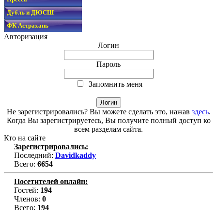
Дубль и ДЮСШ
ФК Астрахань
Авторизация
Логин
Пароль
Запомнить меня
Не зарегистрировались? Вы можете сделать это, нажав
здесь
.
Когда Вы зарегистрируетесь, Вы получите полный доступ ко
всем разделам сайта.
Кто на сайте
Зарегистрировались:
Последний:
Davidkaddy
Всего:
6654
Посетителей онлайн:
Гостей:
194
Членов:
0
Всего:
194