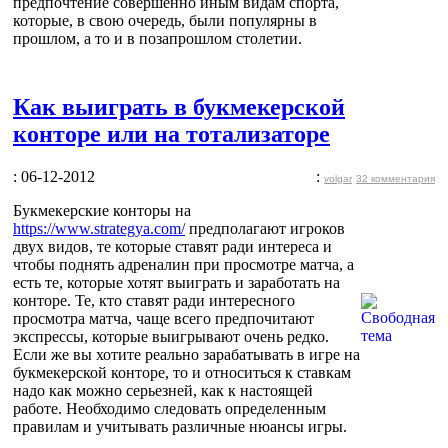
предпочтение совершенно иным видам спорта,
которые, в свою очередь, были популярны в
прошлом, а то и в позапрошлом столетии.
Как выиграть в букмекерской
конторе или на тотализаторе
: 06-12-2012
:
volgar
32 комментария
Букмекерские конторы на
https://www.strategya.com/
предполагают игроков
двух видов, те которые ставят ради интереса и
чтобы поднять адреналин при просмотре матча, а
есть те, которые хотят выиграть и заработать на
конторе. Те, кто ставят ради интересного
просмотра матча, чаще всего предпочитают
экспрессы, которые выигрывают очень редко.
Если же вы хотите реально зарабатывать в игре на
букмекерской конторе, то и относиться к ставкам
надо как можно серьезней, как к настоящей
работе. Необходимо следовать определенным
правилам и учитывать различные нюансы игры.