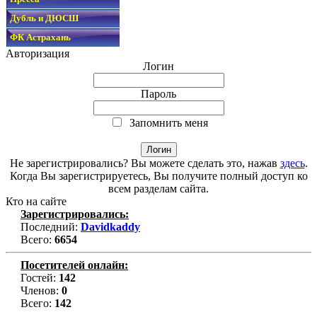
Дубль и ДЮСШ
ФК Астрахань
Авторизация
Логин
Пароль
Запомнить меня
Не зарегистрировались? Вы можете сделать это, нажав
здесь
.
Когда Вы зарегистрируетесь, Вы получите полный доступ ко
всем разделам сайта.
Кто на сайте
Зарегистрировались:
Последний:
Davidkaddy
Всего:
6654
Посетителей онлайн:
Гостей:
142
Членов:
0
Всего:
142