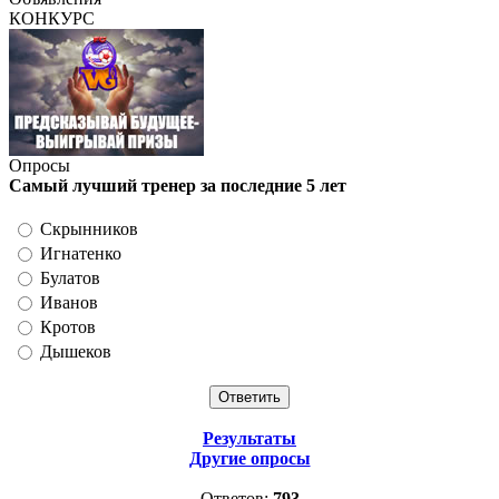
КОНКУРС
Опросы
Самый лучший тренер за последние 5 лет
Скрынников
Игнатенко
Булатов
Иванов
Кротов
Дышеков
Результаты
Другие опросы
Ответов:
793