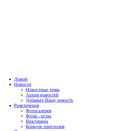
Домой
Новости
Новостные темы
Архив новостей
Добавьте Вашу новость
Развлечения
Фотогалерея
Флэш - игры
Викторина
Конкурс прогнозов