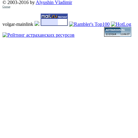
© 2003-2016 by
Alyushin Vladimir
Статьи
volgar-mainlink