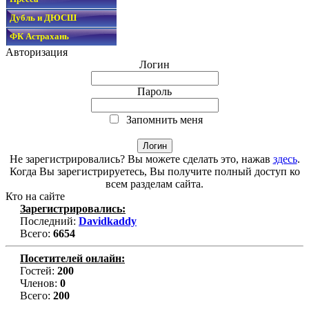
Дубль и ДЮСШ
ФК Астрахань
Авторизация
Логин
Пароль
Запомнить меня
Не зарегистрировались? Вы можете сделать это, нажав
здесь
.
Когда Вы зарегистрируетесь, Вы получите полный доступ ко
всем разделам сайта.
Кто на сайте
Зарегистрировались:
Последний:
Davidkaddy
Всего:
6654
Посетителей онлайн:
Гостей:
200
Членов:
0
Всего:
200