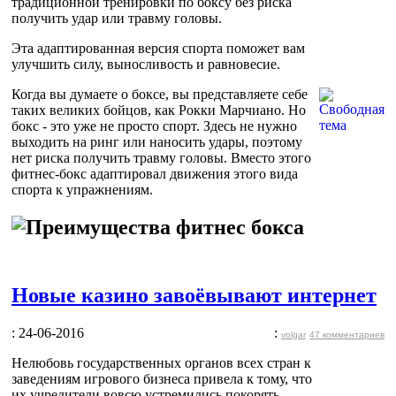
традиционной тренировки по боксу без риска
получить удар или травму головы.
Эта адаптированная версия спорта поможет вам
улучшить силу, выносливость и равновесие.
Когда вы думаете о боксе, вы представляете себе
таких великих бойцов, как Рокки Марчиано. Но
бокс - это уже не просто спорт. Здесь не нужно
выходить на ринг или наносить удары, поэтому
нет риска получить травму головы. Вместо этого
фитнес-бокс адаптировал движения этого вида
спорта к упражнениям.
Новые казино завоёвывают интернет
: 24-06-2016
:
volgar
47 комментариев
Нелюбовь государственных органов всех стран к
заведениям игрового бизнеса привела к тому, что
их учредители вовсю устремились покорять