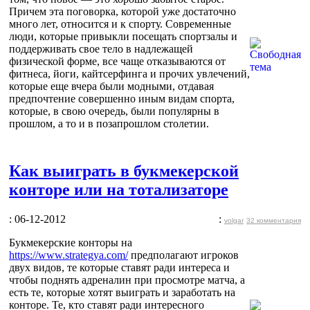
Причем эта поговорка, которой уже достаточно
много лет, относится и к спорту. Современные
люди, которые привыкли посещать спортзалы и
поддерживать свое тело в надлежащей
физической форме, все чаще отказываются от
фитнеса, йоги, кайтсерфинга и прочих увлечений,
которые еще вчера были модными, отдавая
предпочтение совершенно иным видам спорта,
которые, в свою очередь, были популярны в
прошлом, а то и в позапрошлом столетии.
Как выиграть в букмекерской
конторе или на тотализаторе
: 06-12-2012
:
volgar
32 комментария
Букмекерские конторы на
https://www.strategya.com/
предполагают игроков
двух видов, те которые ставят ради интереса и
чтобы поднять адреналин при просмотре матча, а
есть те, которые хотят выиграть и заработать на
конторе. Те, кто ставят ради интересного