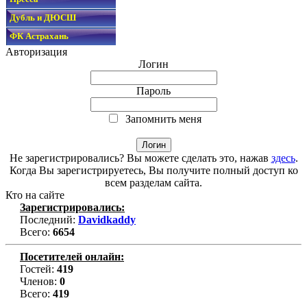
Дубль и ДЮСШ
ФК Астрахань
Авторизация
Логин
Пароль
Запомнить меня
Не зарегистрировались? Вы можете сделать это, нажав
здесь
.
Когда Вы зарегистрируетесь, Вы получите полный доступ ко
всем разделам сайта.
Кто на сайте
Зарегистрировались:
Последний:
Davidkaddy
Всего:
6654
Посетителей онлайн:
Гостей:
419
Членов:
0
Всего:
419