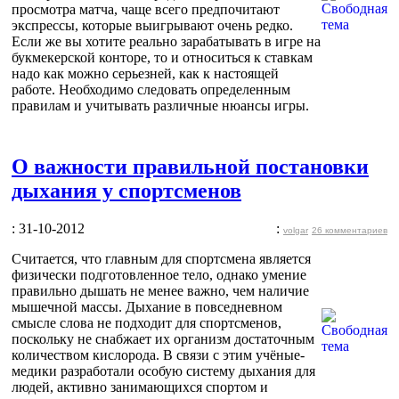
просмотра матча, чаще всего предпочитают
экспрессы, которые выигрывают очень редко.
Если же вы хотите реально зарабатывать в игре на
букмекерской конторе, то и относиться к ставкам
надо как можно серьезней, как к настоящей
работе. Необходимо следовать определенным
правилам и учитывать различные нюансы игры.
О важности правильной постановки
дыхания у спортсменов
: 31-10-2012
:
volgar
26 комментариев
Считается, что главным для спортсмена является
физически подготовленное тело, однако умение
правильно дышать не менее важно, чем наличие
мышечной массы. Дыхание в повседневном
смысле слова не подходит для спортсменов,
поскольку не снабжает их организм достаточным
количеством кислорода. В связи с этим учёные-
медики разработали особую систему дыхания для
людей, активно занимающихся спортом и