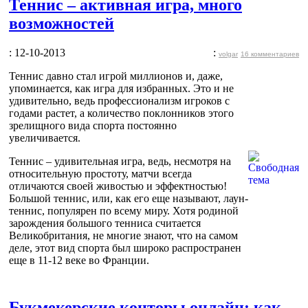
Теннис – активная игра, много
возможностей
: 12-10-2013
:
volgar
16 комментариев
Теннис давно стал игрой миллионов и, даже,
упоминается, как игра для избранных. Это и не
удивительно, ведь профессионализм игроков с
годами растет, а количество поклонников этого
зрелищного вида спорта постоянно
увеличивается.
Теннис – удивительная игра, ведь, несмотря на
относительную простоту, матчи всегда
отличаются своей живостью и эффектностью!
Большой теннис, или, как его еще называют, лаун-
теннис, популярен по всему миру. Хотя родиной
зарождения большого тенниса считается
Великобритания, не многие знают, что на самом
деле, этот вид спорта был широко распространен
еще в 11-12 веке во Франции.
Букмекерские конторы онлайн: как