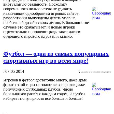
виртуальную реальность. Поскольку
современного пользователя не удивить
навязчивым однообразием игровых сайтов,
разработчики вынуждены делать упор на
необычный дизайн своих детищ. В большинстве
случаев это срабатывает, и новые игроки
стремительно пополняют ряды завсегдатаев
очередного игрового клуба или казино.
Футбол — одна из самых популярных
спортивных игр во всем мире!
: 07-05-2014
:
volgar
39 комментариев
Игроков в футбол достаточно много, даже ярые
фанаты этой игры не знают всех игроков даже
популярных футбольных клубов. Число
болельщиков растет с каждым годом, и футбол
набирает популярность все больше и больше!