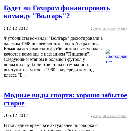
Будет ли Газпром финансировать
команду "Волгарь"?
: 12-12-2012
:
volgar
15 комментариев
Футболисты команды "Волгарь" дебютировали в
далеком 1948 послевоенном году в Астрахани.
Команда астраханских футболистов выступала в
качестве команды с названием "Пищевик".
Следующим этапом в большой футбол у
волжских футболистов стала возможность
выступить в матче в 1960 году среди команд
класса "Б".
Модные виды спорта: хорошо забытое
старое
: 06-12-2012
:
volgar
18 комментариев
В последнее время все актуальнее поговорка о
том, что новое — это хорошо забытое старое.