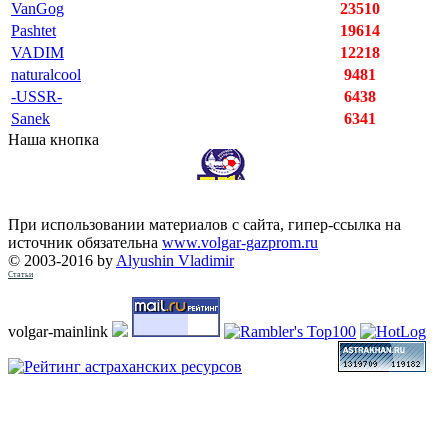
VanGog
23510
Pashtet
19614
VADIM
12218
naturalcool
9481
-USSR-
6438
Sanek
6341
Наша кнопка
При использовании материалов с сайта, гипер-ссылка на
источник обязательна
www.volgar-gazprom.ru
© 2003-2016 by
Alyushin Vladimir
Статьи
volgar-mainlink