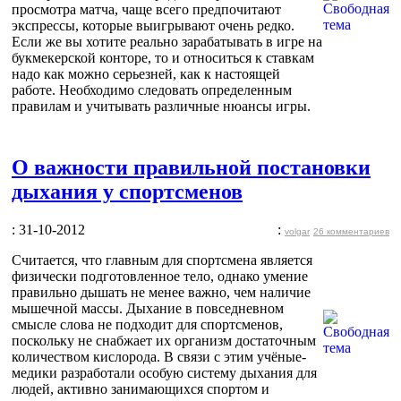
просмотра матча, чаще всего предпочитают
экспрессы, которые выигрывают очень редко.
Если же вы хотите реально зарабатывать в игре на
букмекерской конторе, то и относиться к ставкам
надо как можно серьезней, как к настоящей
работе. Необходимо следовать определенным
правилам и учитывать различные нюансы игры.
О важности правильной постановки
дыхания у спортсменов
: 31-10-2012
:
volgar
26 комментариев
Считается, что главным для спортсмена является
физически подготовленное тело, однако умение
правильно дышать не менее важно, чем наличие
мышечной массы. Дыхание в повседневном
смысле слова не подходит для спортсменов,
поскольку не снабжает их организм достаточным
количеством кислорода. В связи с этим учёные-
медики разработали особую систему дыхания для
людей, активно занимающихся спортом и