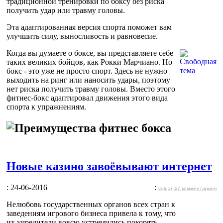
традиционной тренировки по боксу без риска
получить удар или травму головы.
Эта адаптированная версия спорта поможет вам
улучшить силу, выносливость и равновесие.
Когда вы думаете о боксе, вы представляете себе
таких великих бойцов, как Рокки Марчиано. Но
бокс - это уже не просто спорт. Здесь не нужно
выходить на ринг или наносить удары, поэтому
нет риска получить травму головы. Вместо этого
фитнес-бокс адаптировал движения этого вида
спорта к упражнениям.
Новые казино завоёвывают интернет
: 24-06-2016
:
volgar
47 комментариев
Нелюбовь государственных органов всех стран к
заведениям игрового бизнеса привела к тому, что
их учредители вовсю устремились покорять