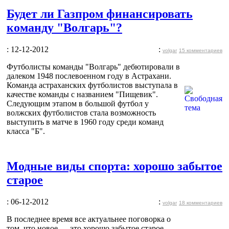
Будет ли Газпром финансировать
команду "Волгарь"?
: 12-12-2012
:
volgar
15 комментариев
Футболисты команды "Волгарь" дебютировали в
далеком 1948 послевоенном году в Астрахани.
Команда астраханских футболистов выступала в
качестве команды с названием "Пищевик".
Следующим этапом в большой футбол у
волжских футболистов стала возможность
выступить в матче в 1960 году среди команд
класса "Б".
Модные виды спорта: хорошо забытое
старое
: 06-12-2012
:
volgar
18 комментариев
В последнее время все актуальнее поговорка о
том, что новое — это хорошо забытое старое.