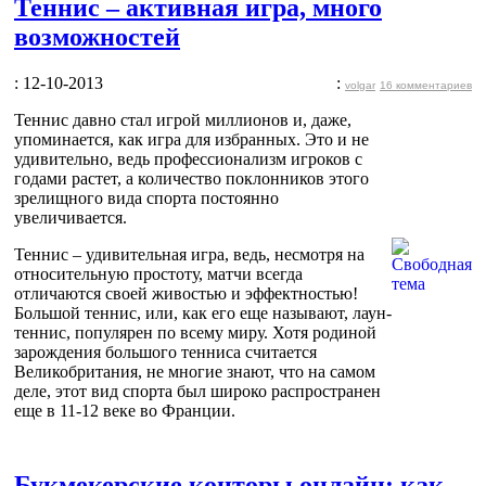
Теннис – активная игра, много
возможностей
: 12-10-2013
:
volgar
16 комментариев
Теннис давно стал игрой миллионов и, даже,
упоминается, как игра для избранных. Это и не
удивительно, ведь профессионализм игроков с
годами растет, а количество поклонников этого
зрелищного вида спорта постоянно
увеличивается.
Теннис – удивительная игра, ведь, несмотря на
относительную простоту, матчи всегда
отличаются своей живостью и эффектностью!
Большой теннис, или, как его еще называют, лаун-
теннис, популярен по всему миру. Хотя родиной
зарождения большого тенниса считается
Великобритания, не многие знают, что на самом
деле, этот вид спорта был широко распространен
еще в 11-12 веке во Франции.
Букмекерские конторы онлайн: как