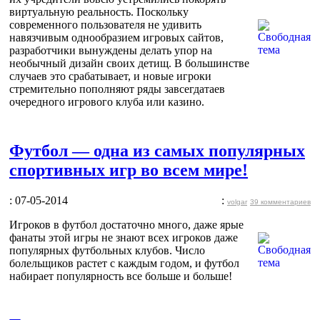
виртуальную реальность. Поскольку
современного пользователя не удивить
навязчивым однообразием игровых сайтов,
разработчики вынуждены делать упор на
необычный дизайн своих детищ. В большинстве
случаев это срабатывает, и новые игроки
стремительно пополняют ряды завсегдатаев
очередного игрового клуба или казино.
Футбол — одна из самых популярных
спортивных игр во всем мире!
: 07-05-2014
:
volgar
39 комментариев
Игроков в футбол достаточно много, даже ярые
фанаты этой игры не знают всех игроков даже
популярных футбольных клубов. Число
болельщиков растет с каждым годом, и футбол
набирает популярность все больше и больше!