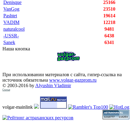
Denisque
25166
VanGog
23510
Pashtet
19614
VADIM
12218
naturalcool
9481
-USSR-
6438
Sanek
6341
Наша кнопка
При использовании материалов с сайта, гипер-ссылка на
источник обязательна
www.volgar-gazprom.ru
© 2003-2016 by
Alyushin Vladimir
Статьи
volgar-mainlink