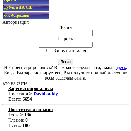
Дубль и ДЮСШ
ФК Астрахань
Авторизация
Логин
Пароль
Запомнить меня
Не зарегистрировались? Вы можете сделать это, нажав
здесь
.
Когда Вы зарегистрируетесь, Вы получите полный доступ ко
всем разделам сайта.
Кто на сайте
Зарегистрировались:
Последний:
Davidkaddy
Всего:
6654
Посетителей онлайн:
Гостей:
186
Членов:
0
Всего:
186