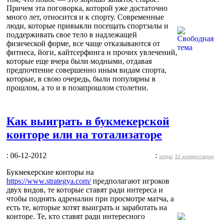
Причем эта поговорка, которой уже достаточно
много лет, относится и к спорту. Современные
люди, которые привыкли посещать спортзалы и
поддерживать свое тело в надлежащей
физической форме, все чаще отказываются от
фитнеса, йоги, кайтсерфинга и прочих увлечений,
которые еще вчера были модными, отдавая
предпочтение совершенно иным видам спорта,
которые, в свою очередь, были популярны в
прошлом, а то и в позапрошлом столетии.
Как выиграть в букмекерской
конторе или на тотализаторе
: 06-12-2012
:
volgar
32 комментария
Букмекерские конторы на
https://www.strategya.com/
предполагают игроков
двух видов, те которые ставят ради интереса и
чтобы поднять адреналин при просмотре матча, а
есть те, которые хотят выиграть и заработать на
конторе. Те, кто ставят ради интересного