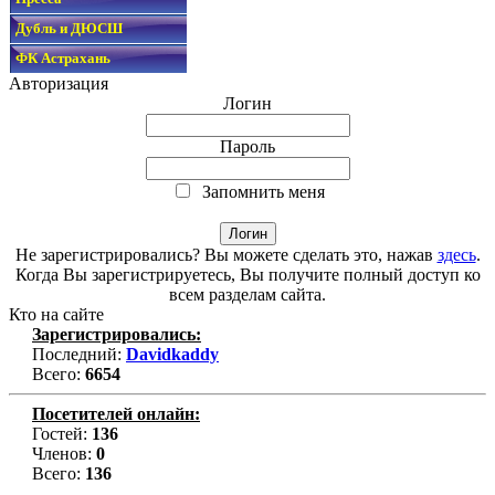
Дубль и ДЮСШ
ФК Астрахань
Авторизация
Логин
Пароль
Запомнить меня
Не зарегистрировались? Вы можете сделать это, нажав
здесь
.
Когда Вы зарегистрируетесь, Вы получите полный доступ ко
всем разделам сайта.
Кто на сайте
Зарегистрировались:
Последний:
Davidkaddy
Всего:
6654
Посетителей онлайн:
Гостей:
136
Членов:
0
Всего:
136