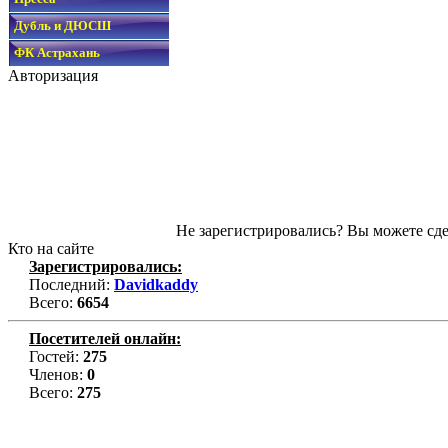
Дубль и ДЮСШ
ФК Астрахань
Авторизация
Не зарегистрировались? Вы можете сде
Кто на сайте
Зарегистрировались:
Последний:
Davidkaddy
Всего:
6654
Посетителей онлайн:
Гостей:
275
Членов:
0
Всего:
275