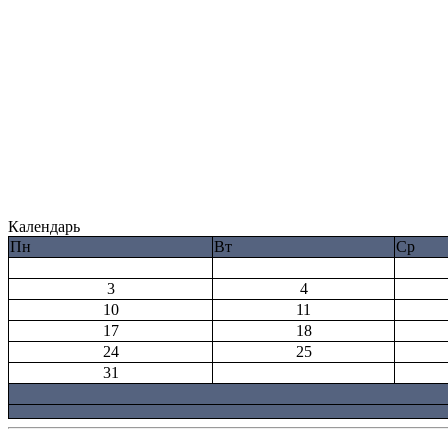
Календарь
Пн
Вт
Ср
3
4
10
11
17
18
24
25
31