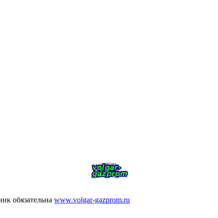
ник обязательна
www.volgar-gazprom.ru