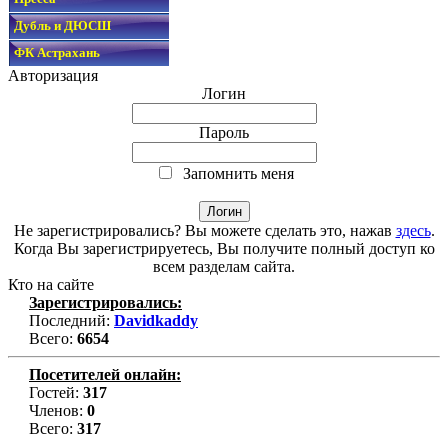
Дубль и ДЮСШ
ФК Астрахань
Авторизация
Логин
Пароль
Запомнить меня
Не зарегистрировались? Вы можете сделать это, нажав
здесь
.
Когда Вы зарегистрируетесь, Вы получите полный доступ ко
всем разделам сайта.
Кто на сайте
Зарегистрировались:
Последний:
Davidkaddy
Всего:
6654
Посетителей онлайн:
Гостей:
317
Членов:
0
Всего:
317