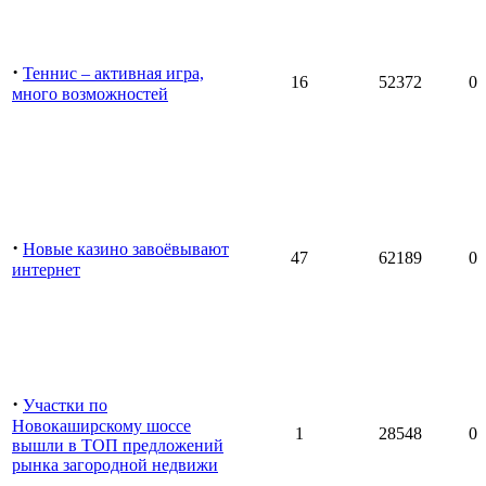
·
Теннис – активная игра,
16
52372
0
много возможностей
·
Новые казино завоёвывают
47
62189
0
интернет
·
Участки по
Новокаширскому шоссе
1
28548
0
вышли в ТОП предложений
рынка загородной недвижи