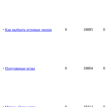
·
0
18885
0
Как выбрать игровые линии
·
0
18804
0
Популярные игры
·
0
18314
0