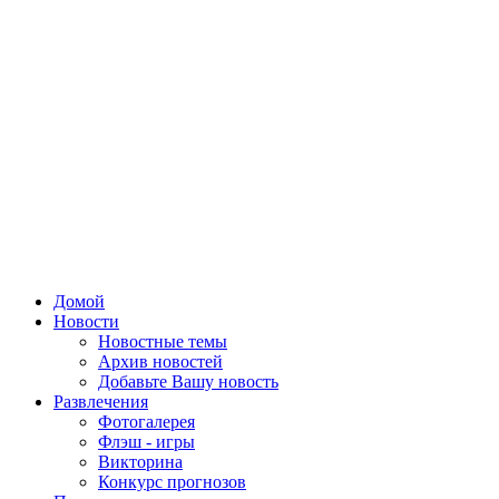
Домой
Новости
Новостные темы
Архив новостей
Добавьте Вашу новость
Развлечения
Фотогалерея
Флэш - игры
Викторина
Конкурс прогнозов