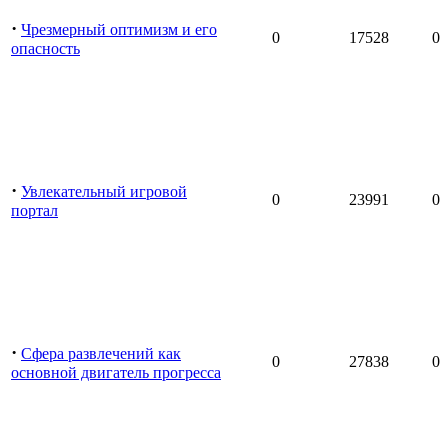
·
Чрезмерный оптимизм и его
0
17528
0
опасность
·
Увлекательный игровой
0
23991
0
портал
·
Сфера развлечений как
0
27838
0
основной двигатель прогресса