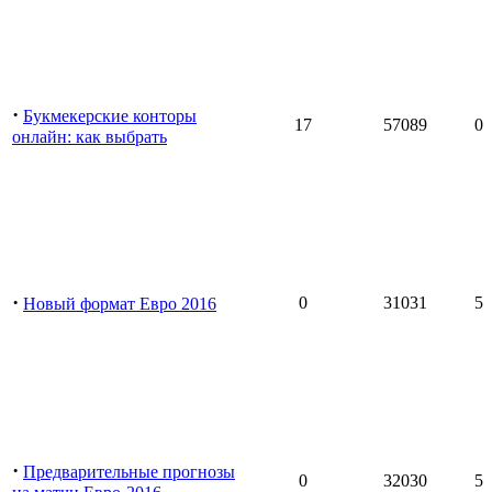
·
Букмекерские конторы
17
57089
0
онлайн: как выбрать
·
0
31031
5
Новый формат Евро 2016
·
Предварительные прогнозы
0
32030
5