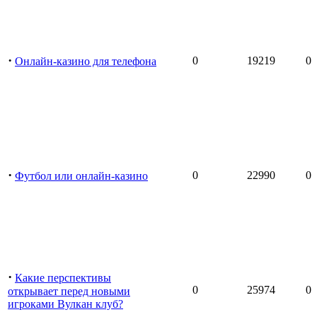
·
0
19219
0
Онлайн-казино для телефона
·
0
22990
0
Футбол или онлайн-казино
·
Какие перспективы
0
25974
0
открывает перед новыми
игроками Вулкан клуб?