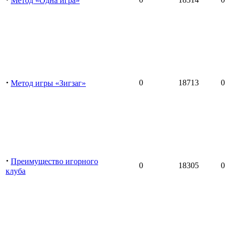
Метод «Одна игра»
·
0
18713
0
Метод игры «Зигзаг»
·
Преимущество игорного
0
18305
0
клуба