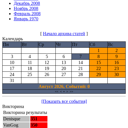
Декабрь 2008
Ноябрь 2008
Февраль 2008
Январь 1970
[
Начало архива статей
]
Календарь
Пн
Вт
Ср
Чт
Пт
Сб
Вс
1
2
3
4
5
6
7
8
9
10
11
12
13
14
15
16
17
18
19
20
21
22
23
24
25
26
27
28
29
30
31
Август 2026, Cобытий: 0
<<
<
•
>
>>
[Показать все события]
Викторина
Викторина результаты
Denisque
351
VanGog
350