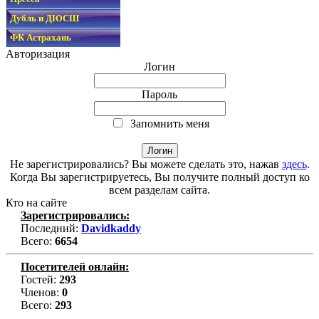
Дубль и ДЮСШ
ФК Астрахань
Авторизация
Логин
Пароль
Запомнить меня
Не зарегистрировались? Вы можете сделать это, нажав
здесь
.
Когда Вы зарегистрируетесь, Вы получите полный доступ ко
всем разделам сайта.
Кто на сайте
Зарегистрировались:
Последний:
Davidkaddy
Всего:
6654
Посетителей онлайн:
Гостей:
293
Членов:
0
Всего:
293