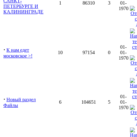
САНКТ-
1
86310
3
01-
ПЕТЕРБУРГЕ И
1970
КАЛИНИНГРАДЕ
01-
·
К нам едет
10
97154
0
01-
московское >!
1970
01-
·
Новый раздел
6
104651
5
01-
Файлы
1970