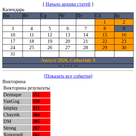
[
Начало архива статей
]
Календарь
Пн
Вт
Ср
Чт
Пт
Сб
Вс
1
2
3
4
5
6
7
8
9
10
11
12
13
14
15
16
17
18
19
20
21
22
23
24
25
26
27
28
29
30
31
Август 2026, Cобытий: 0
<<
<
•
>
>>
[Показать все события]
Викторина
Викторина результаты
Denisque
351
VanGog
350
fairplay
331
Chaynik
304
DM
285
Strong
267
Хороший
261