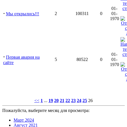
01-
·
2
100311
0
01-
Мы открылись!!!
1970
01-
·
Первая авария на
5
80522
0
01-
сайте
1970
<<
1
...
19
20
21
22
23
24
25
26
Пожалуйста, выберите месяц для просмотра:
Март 2024
Август 2021