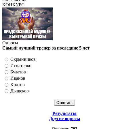
КОНКУРС
Опросы
Самый лучший тренер за последние 5 лет
Скрынников
Игнатенко
Булатов
Иванов
Кротов
Дышеков
Результаты
Другие опросы
Ответов:
793