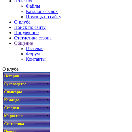
Полезное
Файлы
Каталог ссылок
Помощь по сайту
О клубе
Поиск по сайту
Популярное
Статистика сезона
Общение
Гостевая
Форум
Контакты
О клубе
История
Руководство
Спонсоры
Команда
Стадион
Маркетинг
Статистика
Пресса