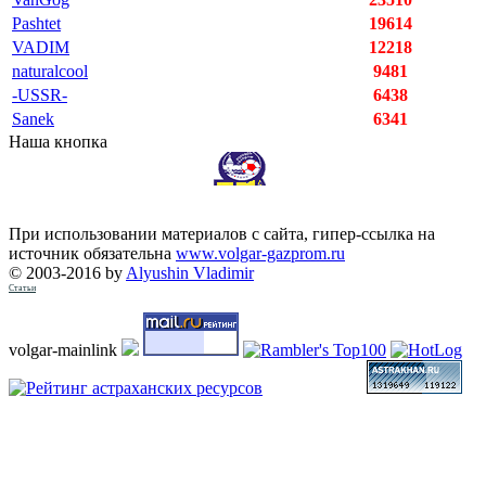
Pashtet
19614
VADIM
12218
naturalcool
9481
-USSR-
6438
Sanek
6341
Наша кнопка
При использовании материалов с сайта, гипер-ссылка на
источник обязательна
www.volgar-gazprom.ru
© 2003-2016 by
Alyushin Vladimir
Статьи
volgar-mainlink