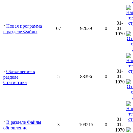
01-
·
Новая программа
67
92639
0
01-
в разделе Файлы
1970
·
01-
Обновление в
5
83396
0
01-
разделе
1970
Статистика
01-
·
В разделе Файлы
3
109215
0
01-
обновление
1970