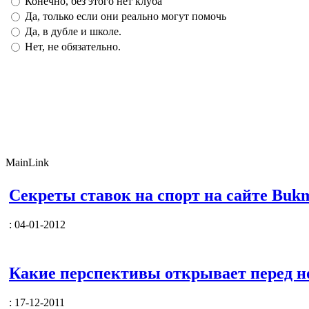
Конечно, без этого нет клуба
Да, только если они реально могут помочь
Да, в дубле и школе.
Нет, не обязательно.
MainLink
Секреты ставок на спорт на сайте Bukm
: 04-01-2012
Какие перспективы открывает перед 
: 17-12-2011