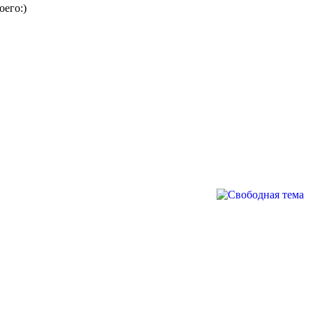
оего:)