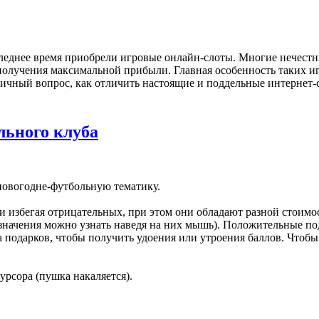
еднее время приобрели игровые онлайн-слоты. Многие нечестн
получения максимальной прибыли. Главная особенность таких и
ичный вопрос, как отличить настоящие и поддельные интернет-
льного клуба
овогодне-футбольную тематику.
 избегая отрицательных, при этом они обладают разной стоимо
 значения можно узнать наведя на них мышь). Положительные под
 подарков, чтобы получить удоения или утроения баллов. Чтоб
рсора (пушка накаляется).