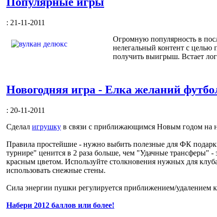
Популярные игры
: 21-11-2011
Огромную популярность в посл
нелегальный контент с целью 
получить выигрыш. Встает лог
Новогодняя игра - Елка желаний футбо
: 20-11-2011
Сделал
игрушку
в связи с приближающимся Новым годом на н
Правила простейшие - нужно выбить полезные для ФК подарки
турнире" ценится в 2 раза больше, чем "Удачные трансферы" -
красным цветом. Используйте столкновения нужных для клуба
использовать снежные стены.
Сила энергии пушки регулируется приближением/удалением ку
Набери 2012 баллов или более!