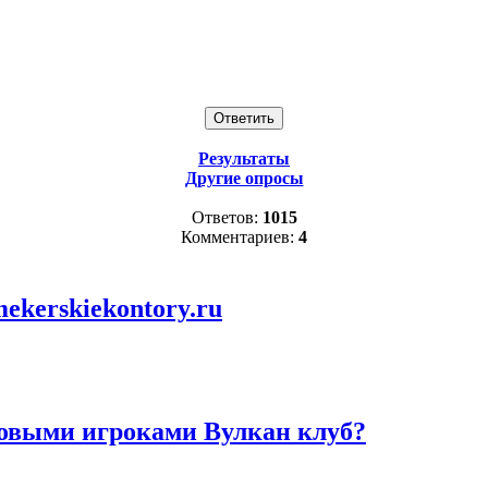
Результаты
Другие опросы
Ответов:
1015
Комментариев:
4
ekerskiekontory.ru
новыми игроками Вулкан клуб?