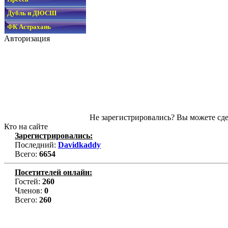
Дубль и ДЮСШ
ФК Астрахань
Авторизация
Не зарегистрировались? Вы можете сде
Кто на сайте
Зарегистрировались:
Последний:
Davidkaddy
Всего:
6654
Посетителей онлайн:
Гостей:
260
Членов:
0
Всего:
260