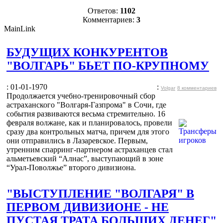
Ответов:
1102
Комментариев:
3
MainLink
БУДУЩИХ КОНКУРЕНТОВ
"ВОЛГАРЬ" БЬЕТ ПО-КРУПНОМУ
: 01-01-1970
:
Volgar
8 комментариев
Продолжается учебно-тренировочный сбор
астраханского "Волгаря-Газпрома" в Сочи, где
события развиваются весьма стремительно. 16
февраля волжане, как и планировалось, провели
сразу два контрольных матча, причем для этого
они отправились в Лазаревское. Первым,
утренним спарринг-партнером астраханцев стал
альметьевский “Алнас”, выступающий в зоне
“Урал-Поволжье” второго дивизиона.
"ВЫСТУПЛЕНИЕ "ВОЛГАРЯ" В
ПЕРВОМ ДИВИЗИОНЕ - НЕ
ПУСТАЯ ТРАТА БОЛЬШИХ ДЕНЕГ"