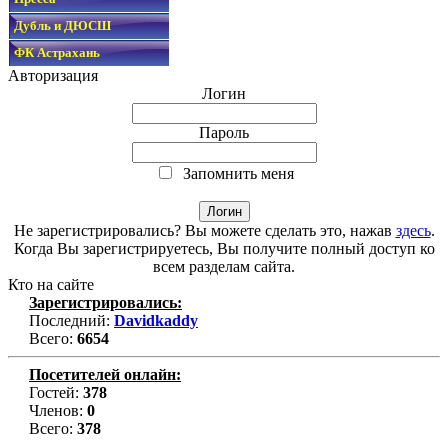
Дубль и ДЮСШ
ФК Астрахань
Авторизация
Логин
Пароль
Запомнить меня
Не зарегистрировались? Вы можете сделать это, нажав
здесь
.
Когда Вы зарегистрируетесь, Вы получите полный доступ ко
всем разделам сайта.
Кто на сайте
Зарегистрировались:
Последний:
Davidkaddy
Всего:
6654
Посетителей онлайн:
Гостей:
378
Членов:
0
Всего:
378