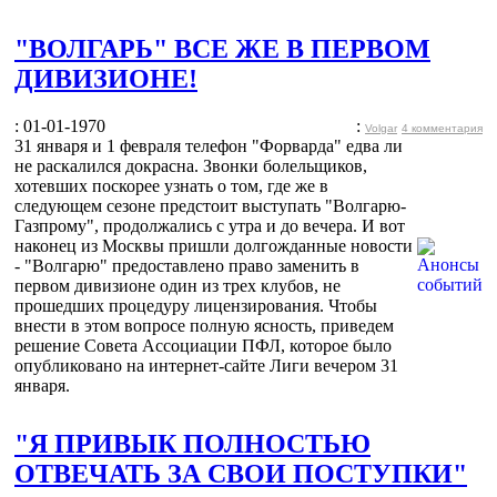
"ВОЛГАРЬ" ВСЕ ЖЕ В ПЕРВОМ
ДИВИЗИОНЕ!
: 01-01-1970
:
Volgar
4 комментария
31 января и 1 февраля телефон "Форварда" едва ли
не раскалился докрасна. Звонки болельщиков,
хотевших поскорее узнать о том, где же в
следующем сезоне предстоит выступать "Волгарю-
Газпрому", продолжались с утра и до вечера. И вот
наконец из Москвы пришли долгожданные новости
- "Волгарю" предоставлено право заменить в
первом дивизионе один из трех клубов, не
прошедших процедуру лицензирования. Чтобы
внести в этом вопросе полную ясность, приведем
решение Совета Ассоциации ПФЛ, которое было
опубликовано на интернет-сайте Лиги вечером 31
января.
"Я ПРИВЫК ПОЛНОСТЬЮ
ОТВЕЧАТЬ ЗА СВОИ ПОСТУПКИ"