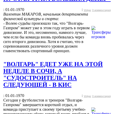
: 01-01-1970
:
Volgar
3 комментария
Валентин МАКАРОВ, начальник департамента
физической культуры и спорта:
- Волею судьбы произошло так, что "Волгарь-
Газпром" может уже в этом году играть в первом
дивизионе. И это, несомненно, намного лучше,
чем если бы команда вновь пробивалась через
сито второго дивизиона. Хотя я считаю, что в
соревнованиях различного уровня должен
главенствовать спортивный принцип.
"ВОЛГАРЬ" ЕДЕТ УЖЕ НА ЭТОЙ
НЕДЕЛЕ В СОЧИ, А
"СУДОСТРОИТЕЛЬ" НА
СЛЕДУЮЩЕЙ - В КИС
: 01-01-1970
:
Volgar
3 комментария
Сегодня у футболистов и тренеров "Волгаря-
Газпрома" завершается короткий отдых, и
команда приступает к своему третьему учебно-
тренировочному сбору, который вновь пройдет в