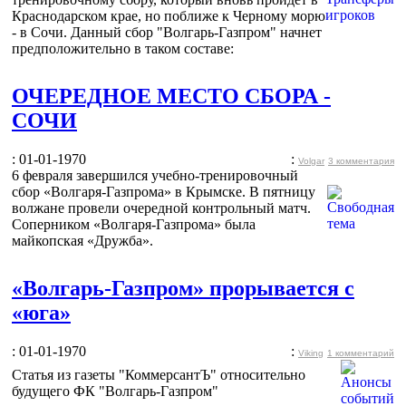
Краснодарском крае, но поближе к Черному морю
- в Сочи. Данный сбор "Волгарь-Газпром" начнет
предположительно в таком составе:
ОЧЕРЕДНОЕ МЕСТО СБОРА -
СОЧИ
: 01-01-1970
:
Volgar
3 комментария
6 февраля завершился учебно-тренировочный
сбор «Волгаря-Газпрома» в Крымске. В пятницу
волжане провели очередной контрольный матч.
Соперником «Волгаря-Газпрома» была
майкопская «Дружба».
«Волгарь-Газпром» прорывается с
«юга»
: 01-01-1970
:
Viking
1 комментарий
Статья из газеты "КоммерсантЪ" относительно
будущего ФК "Волгарь-Газпром"