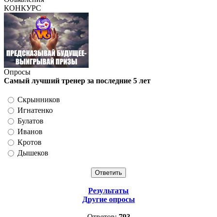
КОНКУРС
Опросы
Самый лучший тренер за последние 5 лет
Скрынников
Игнатенко
Булатов
Иванов
Кротов
Дышеков
Результаты
Другие опросы
Ответов:
793