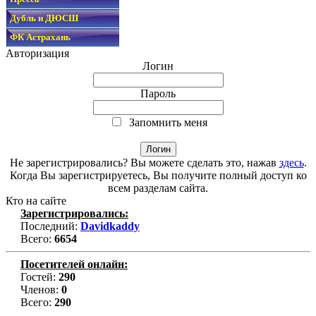
Дубль и ДЮСШ
ФК Астрахань
Авторизация
Логин
Пароль
Запомнить меня
Не зарегистрировались? Вы можете сделать это, нажав
здесь
.
Когда Вы зарегистрируетесь, Вы получите полный доступ ко
всем разделам сайта.
Кто на сайте
Зарегистрировались:
Последний:
Davidkaddy
Всего:
6654
Посетителей онлайн:
Гостей:
290
Членов:
0
Всего:
290