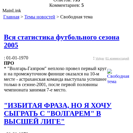
Комментариев:
5
MainLink
Главная
>
Темы новостей
> Свободная тема
Вся статистика футбольного сезона
2005
: 01-01-1970
:
Volgar
61 комментарий
ПРО
* "Волгарь-Газпром" неплохо провел первый круг
и на промежуточном финише оказался на 10-м
месте - астраханская команда выступала успешнее
только в сезоне-2001, после первой половины
чемпионата занимая 7-е место.
"ИЗБИТАЯ ФРАЗА, НО Я ХОЧУ
СЫГРАТЬ С "ВОЛГАРЕМ" В
ВЫСШЕЙ ЛИГЕ"