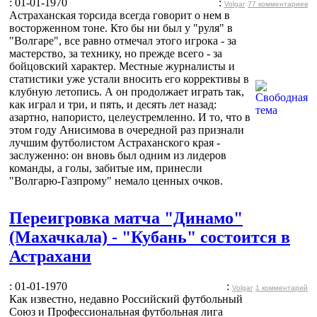
: 01-01-1970
:
Volgar
77 комментариев
Астраханская торсида всегда говорит о нем в
восторженном тоне. Кто бы ни был у "руля" в
"Волгаре", все равно отмечал этого игрока - за
мастерство, за технику, но прежде всего - за
бойцовский характер. Местные журналисты и
статистики уже устали вносить его коррективы в
клубную летопись. А он продолжает играть так,
как играл и три, и пять, и десять лет назад:
азартно, напористо, целеустремленно. И то, что в
этом году Анисимова в очередной раз признали
лучшим футболистом Астраханского края -
заслуженно: он вновь был одним из лидеров
команды, а голы, забитые им, принесли
"Волгарю-Газпрому" немало ценных очков.
Переигровка матча "Динамо"
(Махачкала) - "Кубань" состоится в
Астрахани
: 01-01-1970
:
Volgar
1 комментарий
Как известно, недавно Российский футбольный
Союз и Профессиональная футбольная лига