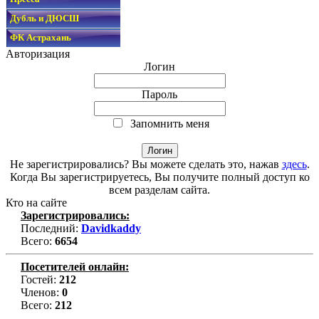
Дубль и ДЮСШ
ФК Астрахань
Авторизация
Логин
Пароль
Запомнить меня
Не зарегистрировались? Вы можете сделать это, нажав
здесь
.
Когда Вы зарегистрируетесь, Вы получите полный доступ ко
всем разделам сайта.
Кто на сайте
Зарегистрировались:
Последний:
Davidkaddy
Всего:
6654
Посетителей онлайн:
Гостей:
212
Членов:
0
Всего:
212