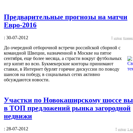
Предварительные прогнозы на матчи
Евро-2016
: 30-07-2012
:
volgar
Комме
До очередной отборочной встречи российской сборной с
командной Швеции, назначенной в Москве на пятое
сентября, еще более месяца, а страсти вокруг футбольных
игр кипят во всю. Букмекерские конторы принимают
ставки, в Интернет бурлят горячие дискуссии по поводу
шансов на победу, в социальных сетях активно
обсуждаются новости.
Участки по Новокаширскому шоссе в
в ТОП предложений рынка загородной
недвижи
: 28-07-2012
:
volgar
1 к