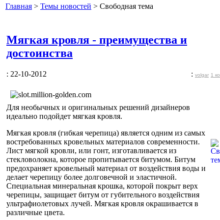
Главная
>
Темы новостей
> Свободная тема
Мягкая кровля - преимущества и
достоинства
: 22-10-2012
:
volgar
1 к
Для необычных и оригинальных решений дизайнеров
идеально подойдет мягкая кровля.
Мягкая кровля (гибкая черепица) является одним из самых
востребованных кровельных материалов современности.
Лист мягкой кровли, или гонт, изготавливается из
стекловолокна, которое пропитывается битумом. Битум
предохраняет кровельный материал от воздействия воды и
делает черепицу более долговечной и эластичной.
Специальная минеральная крошка, которой покрыт верх
черепицы, защищает битум от губительного воздействия
ультрафиолетовых лучей. Мягкая кровля окрашивается в
различные цвета.