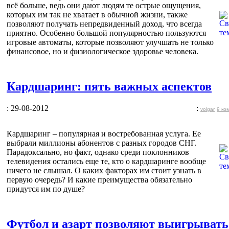
всё больше, ведь они дают людям те острые ощущения,
которых им так не хватает в обычной жизни, также
позволяют получать непредвиденный доход, что всегда
приятно. Особенно большой популярностью пользуются
игровые автоматы, которые позволяют улучшать не только
финансовое, но и физиологическое здоровье человека.
Кардшаринг: пять важных аспектов
: 29-08-2012
:
volgar
9 ко
Кардшаринг – популярная и востребованная услуга. Ее
выбрали миллионы абонентов с разных городов СНГ.
Парадоксально, но факт, однако среди поклонников
телевидения остались еще те, кто о кардшаринге вообще
ничего не слышал. О каких факторах им стоит узнать в
первую очередь? И какие преимущества обязательно
придутся им по душе?
Футбол и азарт позволяют выигрывать