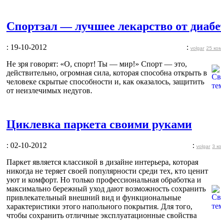
Спортзал — лучшее лекарство от диабе
: 19-10-2012
:
volgar
25 ко
Не зря говорят: «О, спорт! Ты — мир!» Спорт — это,
действительно, огромная сила, которая способна открыть в
человеке скрытые способности и, как оказалось, защитить
от неизлечимых недугов.
Циклевка паркета своими руками
: 02-10-2012
:
volgar
3 к
Паркет является классикой в дизайне интерьера, которая
никогда не теряет своей популярности среди тех, кто ценит
уют и комфорт. Но только профессиональная обработка и
максимально бережный уход дают возможность сохранить
привлекательный внешний вид и функциональные
характеристики этого напольного покрытия. Для того,
чтобы сохранить отличные эксплуатационные свойства