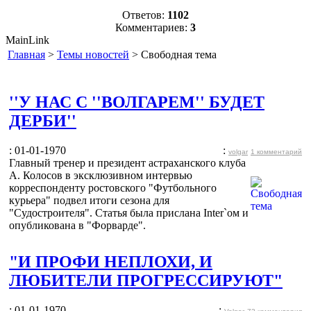
Ответов:
1102
Комментариев:
3
MainLink
Главная
>
Темы новостей
> Свободная тема
''У НАС С ''ВОЛГАРЕМ'' БУДЕТ
ДЕРБИ''
: 01-01-1970
:
volgar
1 комментарий
Главный тренер и президент астраханского клуба
А. Колосов в эксклюзивном интервью
корреспонденту ростовского "Футбольного
курьера" подвел итоги сезона для
"Судостроителя". Статья была прислана Inter`ом и
опубликована в "Форварде".
"И ПРОФИ НЕПЛОХИ, И
ЛЮБИТЕЛИ ПРОГРЕССИРУЮТ"
: 01-01-1970
: