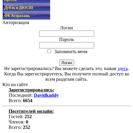
Дубль и ДЮСШ
ФК Астрахань
Авторизация
Логин
Пароль
Запомнить меня
Не зарегистрировались? Вы можете сделать это, нажав
здесь
.
Когда Вы зарегистрируетесь, Вы получите полный доступ ко
всем разделам сайта.
Кто на сайте
Зарегистрировались:
Последний:
Davidkaddy
Всего:
6654
Посетителей онлайн:
Гостей:
252
Членов:
0
Всего:
252