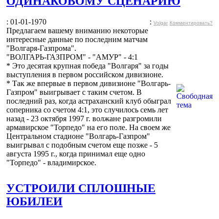
ОДИНАКОВОМУ СЦЕНАРИЮ
: 01-01-1970
:
Volgar
Комментировать?
Предлагаем вашему вниманию некоторые
интересные данные по последним матчам
"Волгаря-Газпрома".
"ВОЛГАРЬ-ГАЗПРОМ" - "АМУР" - 4:1
* Это десятая крупная победа "Волгаря" за годы
выступления в первом российском дивизионе.
* Так же впервые в первом дивизионе "Волгарь-
Газпром" выигрывает с таким счетом. В
последний раз, когда астраханский клуб обыграл
соперника со счетом 4:1, это случилось семь лет
назад - 23 октября 1997 г. волжане разгромили
армавирское "Торпедо" на его поле. На своем же
Центральном стадионе "Волгарь-Газпром"
выигрывал с подобным счетом еще позже - 5
августа 1995 г., когда принимал еще одно
"Торпедо" - владимирское.
УСТРОИЛИ СПЛОШНЫЕ
ЮБИЛЕИ