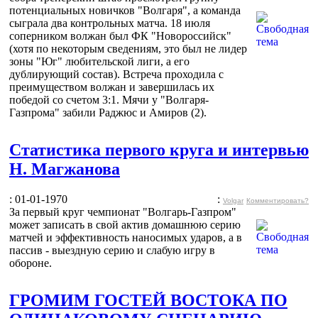
потенциальных новичков "Волгаря", а команда
сыграла два контрольных матча. 18 июля
соперником волжан был ФК "Новороссийск"
(хотя по некоторым сведениям, это был не лидер
зоны "Юг" любительской лиги, а его
дублирующий состав). Встреча проходила с
преимуществом волжан и завершилась их
победой со счетом 3:1. Мячи у "Волгаря-
Газпрома" забили Раджюс и Амиров (2).
Статистика первого круга и интервью
Н. Магжанова
: 01-01-1970
:
Volgar
Комментировать?
За первый круг чемпионат "Волгарь-Газпром"
может записать в свой актив домашнюю серию
матчей и эффективность наносимых ударов, а в
пассив - выездную серию и слабую игру в
обороне.
ГРОМИМ ГОСТЕЙ ВОСТОКА ПО