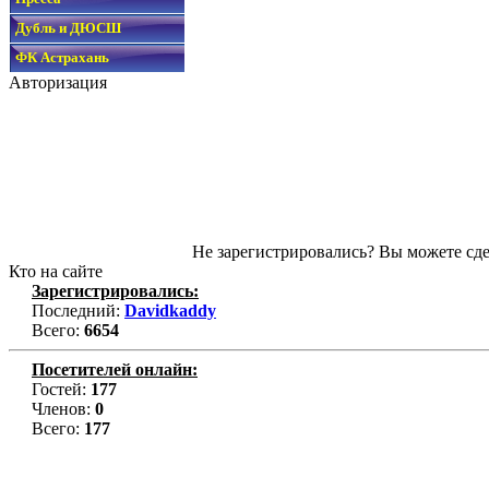
Дубль и ДЮСШ
ФК Астрахань
Авторизация
Не зарегистрировались? Вы можете сде
Кто на сайте
Зарегистрировались:
Последний:
Davidkaddy
Всего:
6654
Посетителей онлайн:
Гостей:
177
Членов:
0
Всего:
177