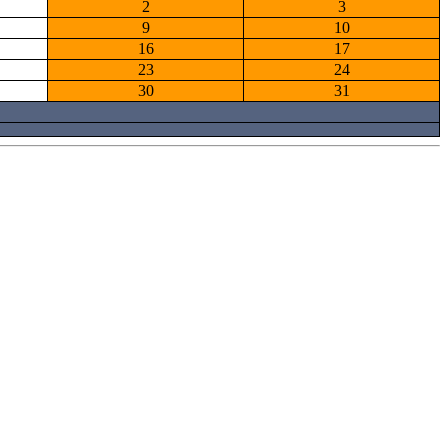
2
3
9
10
16
17
23
24
30
31