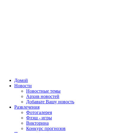
Домой
Новости
Новостные темы
Архив новостей
Добавьте Вашу новость
Развлечения
Фотогалерея
Флэш - игры
Викторина
Конкурс прогнозов