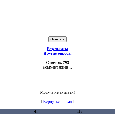
Результаты
Другие опросы
Ответов:
793
Комментариев:
5
Модуль не активен!
[
Вернуться назад
]
Чт
Пт