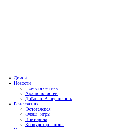
Домой
Новости
Новостные темы
Архив новостей
Добавьте Вашу новость
Развлечения
Фотогалерея
Флэш - игры
Викторина
Конкурс прогнозов