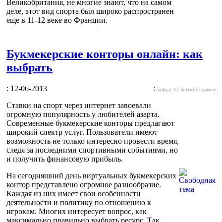
Великобритания, не многие знают, что на самом
деле, этот вид спорта был широко распространен
еще в 11-12 веке во Франции.
Букмекерские конторы онлайн: как
выбрать
: 12-06-2013
:
volgar
17 комментариев
Ставки на спорт через интернет завоевали
огромную популярность у любителей азарта.
Современные букмекерские конторы предлагают
широкий спектр услуг. Пользователи имеют
возможность не только интересно провести время,
следя за последними спортивными событиями, но
и получить финансовую прибыль.
На сегодняшний день виртуальных букмекерских
контор представлено огромное разнообразие.
Каждая из них имеет свои особенности
деятельности и политику по отношению к
игрокам. Многих интересует вопрос, как
максимально правильно выбрать ресурс. Так,