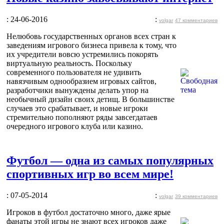
: 24-06-2016
:
volgar
47 комментариев
Нелюбовь государственных органов всех стран к
заведениям игрового бизнеса привела к тому, что
их учредители вовсю устремились покорять
виртуальную реальность. Поскольку
современного пользователя не удивить
навязчивым однообразием игровых сайтов,
разработчики вынуждены делать упор на
необычный дизайн своих детищ. В большинстве
случаев это срабатывает, и новые игроки
стремительно пополняют ряды завсегдатаев
очередного игрового клуба или казино.
Футбол — одна из самых популярных
спортивных игр во всем мире!
: 07-05-2014
:
volgar
39 комментариев
Игроков в футбол достаточно много, даже ярые
фанаты этой игры не знают всех игроков даже