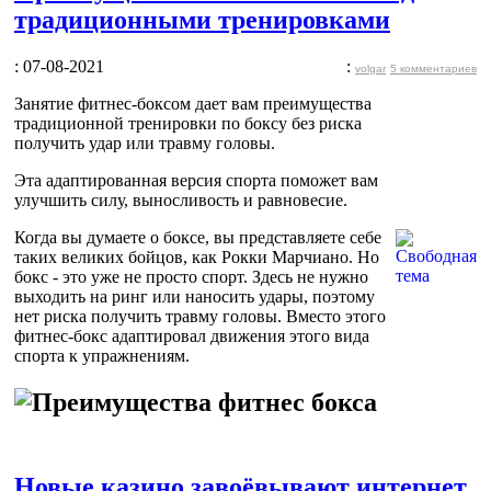
традиционными тренировками
: 07-08-2021
:
volgar
5 комментариев
Занятие фитнес-боксом дает вам преимущества
традиционной тренировки по боксу без риска
получить удар или травму головы.
Эта адаптированная версия спорта поможет вам
улучшить силу, выносливость и равновесие.
Когда вы думаете о боксе, вы представляете себе
таких великих бойцов, как Рокки Марчиано. Но
бокс - это уже не просто спорт. Здесь не нужно
выходить на ринг или наносить удары, поэтому
нет риска получить травму головы. Вместо этого
фитнес-бокс адаптировал движения этого вида
спорта к упражнениям.
Новые казино завоёвывают интернет