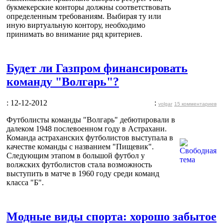
букмекерские конторы должны соответствовать
определенным требованиям. Выбирая ту или
иную виртуальную контору, необходимо
принимать во внимание ряд критериев.
Будет ли Газпром финансировать
команду "Волгарь"?
: 12-12-2012
:
volgar
15 комментариев
Футболисты команды "Волгарь" дебютировали в
далеком 1948 послевоенном году в Астрахани.
Команда астраханских футболистов выступала в
качестве команды с названием "Пищевик".
Следующим этапом в большой футбол у
волжских футболистов стала возможность
выступить в матче в 1960 году среди команд
класса "Б".
Модные виды спорта: хорошо забытое