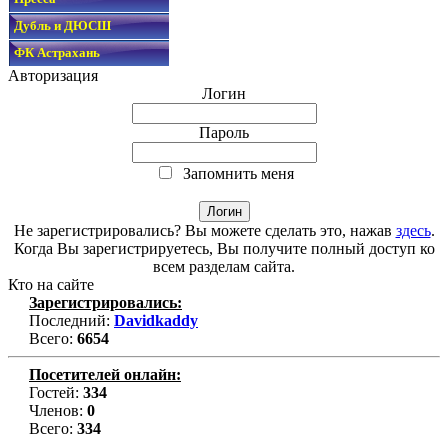
Дубль и ДЮСШ
ФК Астрахань
Авторизация
Логин
Пароль
Запомнить меня
Не зарегистрировались? Вы можете сделать это, нажав
здесь
.
Когда Вы зарегистрируетесь, Вы получите полный доступ ко
всем разделам сайта.
Кто на сайте
Зарегистрировались:
Последний:
Davidkaddy
Всего:
6654
Посетителей онлайн:
Гостей:
334
Членов:
0
Всего:
334