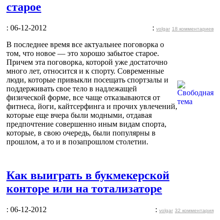
старое
: 06-12-2012
:
volgar
18 комментариев
В последнее время все актуальнее поговорка о
том, что новое — это хорошо забытое старое.
Причем эта поговорка, которой уже достаточно
много лет, относится и к спорту. Современные
люди, которые привыкли посещать спортзалы и
поддерживать свое тело в надлежащей
физической форме, все чаще отказываются от
фитнеса, йоги, кайтсерфинга и прочих увлечений,
которые еще вчера были модными, отдавая
предпочтение совершенно иным видам спорта,
которые, в свою очередь, были популярны в
прошлом, а то и в позапрошлом столетии.
Как выиграть в букмекерской
конторе или на тотализаторе
: 06-12-2012
:
volgar
32 комментария