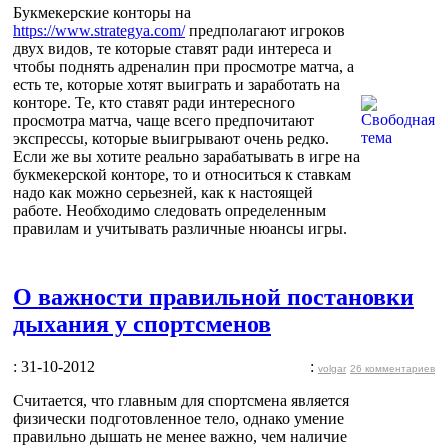
Букмекерские конторы на
https://www.strategya.com/
предполагают игроков
двух видов, те которые ставят ради интереса и
чтобы поднять адреналин при просмотре матча, а
есть те, которые хотят выиграть и заработать на
конторе. Те, кто ставят ради интересного
просмотра матча, чаще всего предпочитают
экспрессы, которые выигрывают очень редко.
Если же вы хотите реально зарабатывать в игре на
букмекерской конторе, то и относиться к ставкам
надо как можно серьезней, как к настоящей
работе. Необходимо следовать определенным
правилам и учитывать различные нюансы игры.
О важности правильной постановки
дыхания у спортсменов
: 31-10-2012
:
volgar
26 комментариев
Считается, что главным для спортсмена является
физически подготовленное тело, однако умение
правильно дышать не менее важно, чем наличие