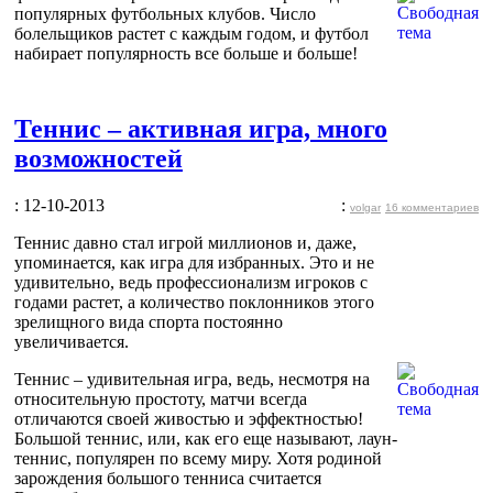
популярных футбольных клубов. Число
болельщиков растет с каждым годом, и футбол
набирает популярность все больше и больше!
Теннис – активная игра, много
возможностей
: 12-10-2013
:
volgar
16 комментариев
Теннис давно стал игрой миллионов и, даже,
упоминается, как игра для избранных. Это и не
удивительно, ведь профессионализм игроков с
годами растет, а количество поклонников этого
зрелищного вида спорта постоянно
увеличивается.
Теннис – удивительная игра, ведь, несмотря на
относительную простоту, матчи всегда
отличаются своей живостью и эффектностью!
Большой теннис, или, как его еще называют, лаун-
теннис, популярен по всему миру. Хотя родиной
зарождения большого тенниса считается