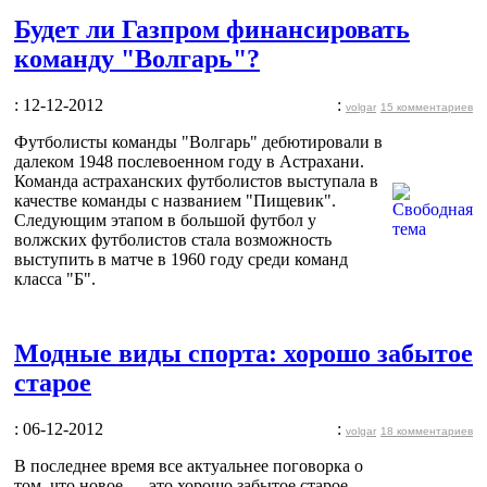
Будет ли Газпром финансировать
команду "Волгарь"?
: 12-12-2012
:
volgar
15 комментариев
Футболисты команды "Волгарь" дебютировали в
далеком 1948 послевоенном году в Астрахани.
Команда астраханских футболистов выступала в
качестве команды с названием "Пищевик".
Следующим этапом в большой футбол у
волжских футболистов стала возможность
выступить в матче в 1960 году среди команд
класса "Б".
Модные виды спорта: хорошо забытое
старое
: 06-12-2012
:
volgar
18 комментариев
В последнее время все актуальнее поговорка о
том, что новое — это хорошо забытое старое.