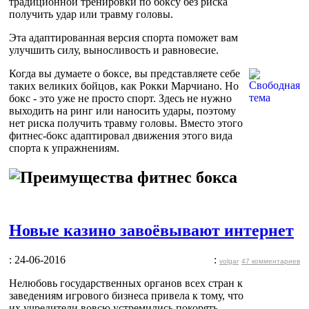
традиционной тренировки по боксу без риска
получить удар или травму головы.
Эта адаптированная версия спорта поможет вам
улучшить силу, выносливость и равновесие.
Когда вы думаете о боксе, вы представляете себе
таких великих бойцов, как Рокки Марчиано. Но
бокс - это уже не просто спорт. Здесь не нужно
выходить на ринг или наносить удары, поэтому
нет риска получить травму головы. Вместо этого
фитнес-бокс адаптировал движения этого вида
спорта к упражнениям.
Новые казино завоёвывают интернет
: 24-06-2016
:
volgar
47 комментариев
Нелюбовь государственных органов всех стран к
заведениям игрового бизнеса привела к тому, что
их учредители вовсю устремились покорять