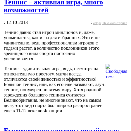
Теннис – активная игра, много
возможностей
: 12-10-2013
:
volgar
16 комментариев
Теннис давно стал игрой миллионов и, даже,
упоминается, как игра для избранных. Это и не
удивительно, ведь профессионализм игроков с
годами растет, а количество поклонников этого
зрелищного вида спорта постоянно
увеличивается.
Теннис – удивительная игра, ведь, несмотря на
относительную простоту, матчи всегда
отличаются своей живостью и эффектностью!
Большой теннис, или, как его еще называют, лаун-
теннис, популярен по всему миру. Хотя родиной
зарождения большого тенниса считается
Великобритания, не многие знают, что на самом
деле, этот вид спорта был широко распространен
еще в 11-12 веке во Франции.
Букмекерские конторы онлайн: как