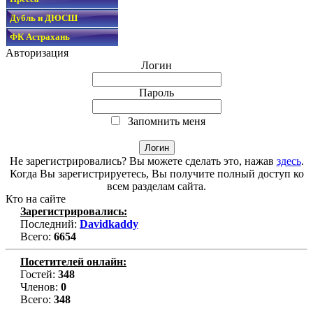
Дубль и ДЮСШ
ФК Астрахань
Авторизация
Логин
Пароль
Запомнить меня
Не зарегистрировались? Вы можете сделать это, нажав
здесь
.
Когда Вы зарегистрируетесь, Вы получите полный доступ ко
всем разделам сайта.
Кто на сайте
Зарегистрировались:
Последний:
Davidkaddy
Всего:
6654
Посетителей онлайн:
Гостей:
348
Членов:
0
Всего:
348