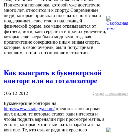
Причем эта поговорка, которой уже достаточно
много лет, относится и к спорту. Современные
люди, которые привыкли посещать спортзалы и
поддерживать свое тело в надлежащей
физической форме, все чаще отказываются от
фитнеса, йоги, кайтсерфинга и прочих увлечений,
которые еще вчера были модными, отдавая
предпочтение совершенно иным видам спорта,
которые, в свою очередь, были популярны в
прошлом, а то и в позапрошлом столетии.
Как выиграть в букмекерской
конторе или на тотализаторе
: 06-12-2012
:
volgar
32 комментария
Букмекерские конторы на
https://www.strategya.com/
предполагают игроков
двух видов, те которые ставят ради интереса и
чтобы поднять адреналин при просмотре матча, а
есть те, которые хотят выиграть и заработать на
конторе. Те, кто ставят ради интересного