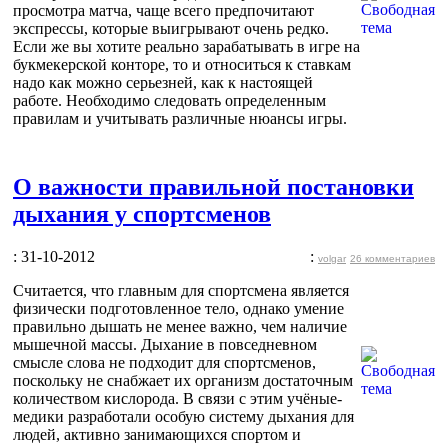
просмотра матча, чаще всего предпочитают
экспрессы, которые выигрывают очень редко.
Если же вы хотите реально зарабатывать в игре на
букмекерской конторе, то и относиться к ставкам
надо как можно серьезней, как к настоящей
работе. Необходимо следовать определенным
правилам и учитывать различные нюансы игры.
О важности правильной постановки
дыхания у спортсменов
: 31-10-2012
:
volgar
26 комментариев
Считается, что главным для спортсмена является
физически подготовленное тело, однако умение
правильно дышать не менее важно, чем наличие
мышечной массы. Дыхание в повседневном
смысле слова не подходит для спортсменов,
поскольку не снабжает их организм достаточным
количеством кислорода. В связи с этим учёные-
медики разработали особую систему дыхания для
людей, активно занимающихся спортом и