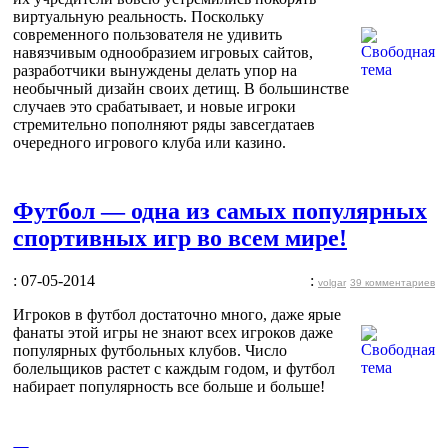
виртуальную реальность. Поскольку
современного пользователя не удивить
навязчивым однообразием игровых сайтов,
разработчики вынуждены делать упор на
необычный дизайн своих детищ. В большинстве
случаев это срабатывает, и новые игроки
стремительно пополняют ряды завсегдатаев
очередного игрового клуба или казино.
Футбол — одна из самых популярных
спортивных игр во всем мире!
: 07-05-2014
:
volgar
39 комментариев
Игроков в футбол достаточно много, даже ярые
фанаты этой игры не знают всех игроков даже
популярных футбольных клубов. Число
болельщиков растет с каждым годом, и футбол
набирает популярность все больше и больше!