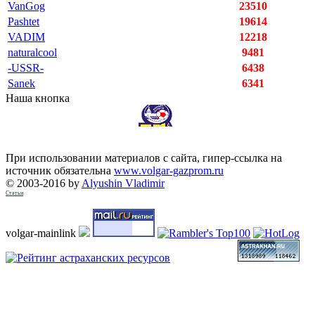
VanGog
23510
Pashtet
19614
VADIM
12218
naturalcool
9481
-USSR-
6438
Sanek
6341
Наша кнопка
При использовании материалов с сайта, гипер-ссылка на
источник обязательна
www.volgar-gazprom.ru
© 2003-2016 by
Alyushin Vladimir
Статьи
volgar-mainlink