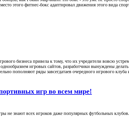
Вместо этого фитнес-бокс адаптировал движения этого вида спор
грового бизнеса привела к тому, что их учредители вовсю устре
 однообразием игровых сайтов, разработчики вынуждены делать
тельно пополняют ряды завсегдатаев очередного игрового клуба 
портивных игр во всем мире!
игры не знают всех игроков даже популярных футбольных клубов