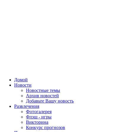
Домой
Новости
Новостные темы
Архив новостей
Добавьте Вашу новость
Развлечения
Фотогалерея
Флэш - игры
Викторина
Конкурс прогнозов