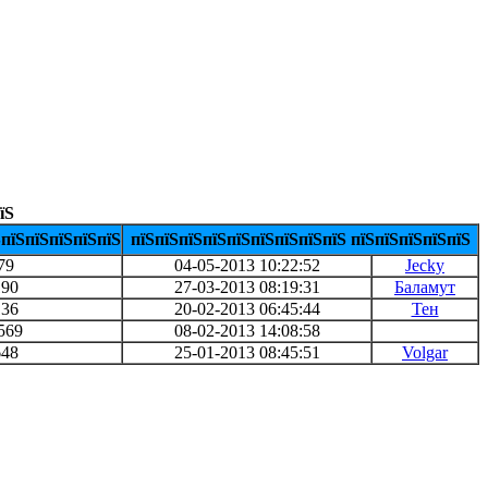
їЅ
ЅпїЅпїЅпїЅпїЅпїЅ
пїЅпїЅпїЅпїЅпїЅпїЅпїЅпїЅпїЅ пїЅпїЅпїЅпїЅпїЅ
79
04-05-2013 10:22:52
Jecky
190
27-03-2013 08:19:31
Баламут
136
20-02-2013 06:45:44
Тен
569
08-02-2013 14:08:58
648
25-01-2013 08:45:51
Volgar