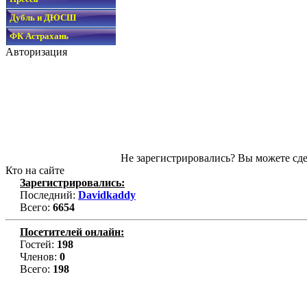
Дубль и ДЮСШ
ФК Астрахань
Авторизация
Не зарегистрировались? Вы можете сде
Кто на сайте
Зарегистрировались:
Последний:
Davidkaddy
Всего:
6654
Посетителей онлайн:
Гостей:
198
Членов:
0
Всего:
198