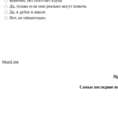
Конечно, без этого нет клуба
Да, только если они реально могут помочь
Да, в дубле и школе.
Нет, не обязательно.
MainLink
Пр
Самые последние н