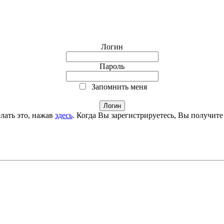
Логин
Пароль
Запомнить меня
лать это, нажав
здесь
. Когда Вы зарегистрируетесь, Вы получите