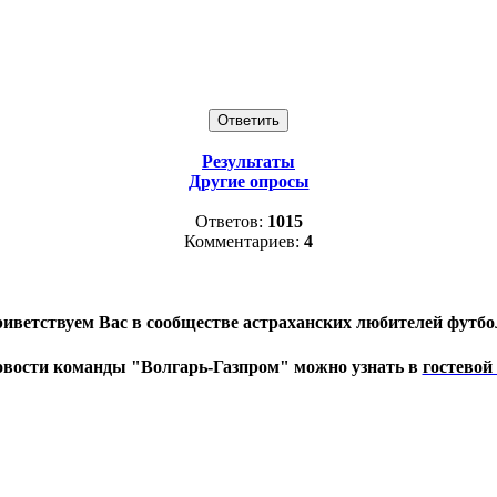
Результаты
Другие опросы
Ответов:
1015
Комментариев:
4
иветствуем Вас в сообществе астраханских любителей футбо
овости команды "Волгарь-Газпром" можно узнать в
гостевой