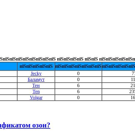
їЅпїЅпїЅпїЅпїЅпїЅпїЅпїЅпїЅ пїЅпїЅпїЅпїЅ пїЅпїЅ пїЅпїЅпїЅпїЅпїЅп
пїЅпїЅпїЅпїЅпїЅ
пїЅпїЅпїЅпїЅпїЅпїЅпїЅ
пїЅпїЅпїЅпїЅпї
Jecky
0
7
Баламут
0
1
Тен
6
2
Ten
6
23
Volgar
0
1
ификатом озон?