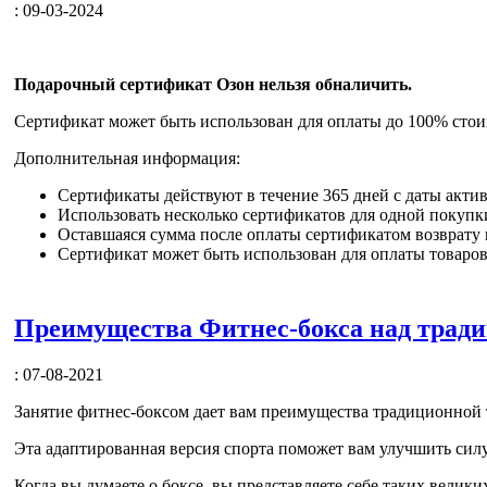
: 09-03-2024
Подарочный сертификат Озон нельзя обналичить.
Сертификат может быть
использован для оплаты до 100% стои
Дополнительная информация:
Сертификаты действуют в течение 365 дней с даты акти
Использовать несколько сертификатов для одной покупк
Оставшаяся сумма после оплаты сертификатом возврату 
Сертификат может быть использован для оплаты товаро
Преимущества Фитнес-бокса над трад
: 07-08-2021
Занятие фитнес-боксом дает вам преимущества традиционной т
Эта адаптированная версия спорта поможет вам улучшить силу
Когда вы думаете о боксе, вы представляете себе таких велики