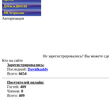
Дубль и ДЮСШ
ФК Астрахань
Авторизация
Не зарегистрировались? Вы можете сде
Кто на сайте
Зарегистрировались:
Последний:
Davidkaddy
Всего:
6654
Посетителей онлайн:
Гостей:
409
Членов:
0
Всего:
409