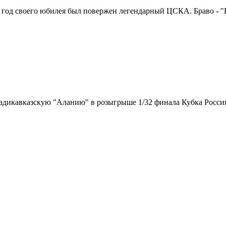
в год своего юбилея был повержен легендарный ЦСКА. Браво - "Во
ладикавказскую "Аланию" в розыгрыше 1/32 финала Кубка Росси