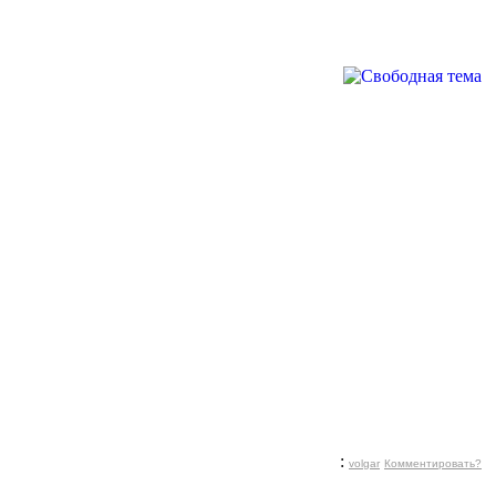
:
volgar
Комментировать?