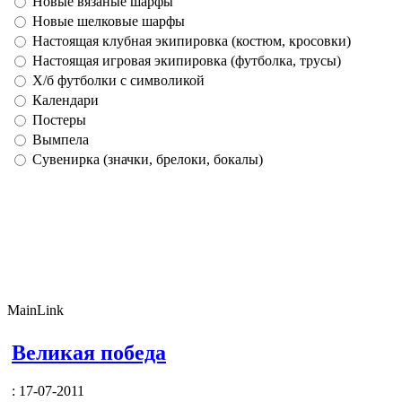
Новые вязаные шарфы
Новые шелковые шарфы
Настоящая клубная экипировка (костюм, кросовки)
Настоящая игровая экипировка (футболка, трусы)
Х/б футболки с символикой
Календари
Постеры
Вымпела
Сувенирка (значки, брелоки, бокалы)
MainLink
Великая победа
: 17-07-2011