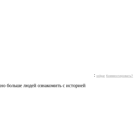
:
volgar
Комментировать?
жно больше людей ознакомить с историей