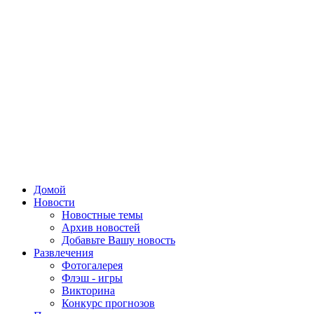
Домой
Новости
Новостные темы
Архив новостей
Добавьте Вашу новость
Развлечения
Фотогалерея
Флэш - игры
Викторина
Конкурс прогнозов