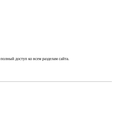
 полный доступ ко всем разделам сайта.