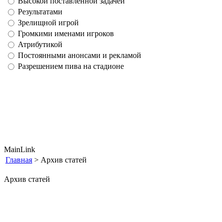
Высокой поставленной задачей
Результатами
Зрелищной игрой
Громкими именами игроков
Атрибутикой
Постоянными анонсами и рекламой
Разрешением пива на стадионе
MainLink
Главная
> Архив статей
Архив статей