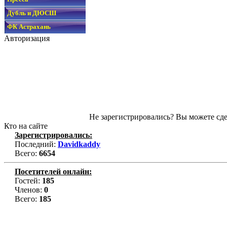
Дубль и ДЮСШ
ФК Астрахань
Авторизация
Не зарегистрировались? Вы можете сде
Кто на сайте
Зарегистрировались:
Последний:
Davidkaddy
Всего:
6654
Посетителей онлайн:
Гостей:
185
Членов:
0
Всего:
185