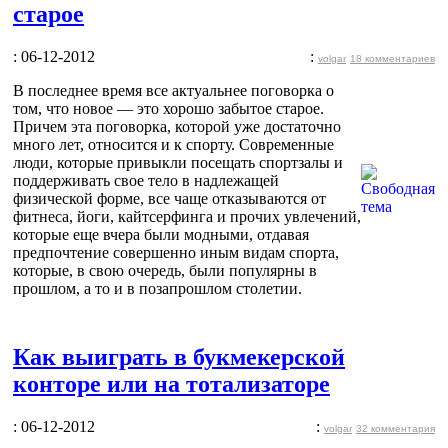
старое
: 06-12-2012
:
volgar
18 комментариев
В последнее время все актуальнее поговорка о
том, что новое — это хорошо забытое старое.
Причем эта поговорка, которой уже достаточно
много лет, относится и к спорту. Современные
люди, которые привыкли посещать спортзалы и
поддерживать свое тело в надлежащей
физической форме, все чаще отказываются от
фитнеса, йоги, кайтсерфинга и прочих увлечений,
которые еще вчера были модными, отдавая
предпочтение совершенно иным видам спорта,
которые, в свою очередь, были популярны в
прошлом, а то и в позапрошлом столетии.
Как выиграть в букмекерской
конторе или на тотализаторе
: 06-12-2012
:
volgar
32 комментария