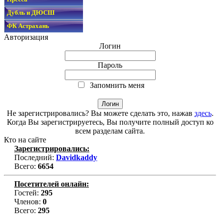
Дубль и ДЮСШ
ФК Астрахань
Авторизация
Логин
Пароль
Запомнить меня
Не зарегистрировались? Вы можете сделать это, нажав
здесь
.
Когда Вы зарегистрируетесь, Вы получите полный доступ ко
всем разделам сайта.
Кто на сайте
Зарегистрировались:
Последний:
Davidkaddy
Всего:
6654
Посетителей онлайн:
Гостей:
295
Членов:
0
Всего:
295