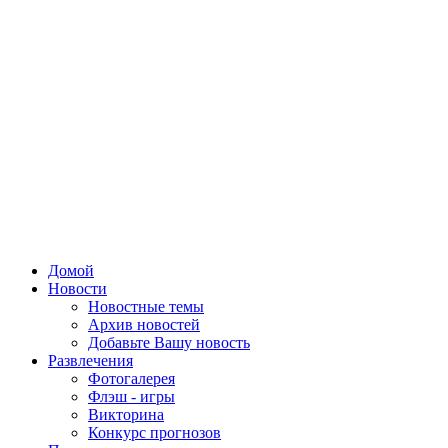
Домой
Новости
Новостные темы
Архив новостей
Добавьте Вашу новость
Развлечения
Фотогалерея
Флэш - игры
Викторина
Конкурс прогнозов