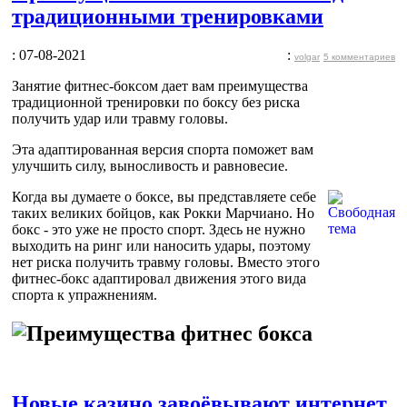
традиционными тренировками
: 07-08-2021
:
volgar
5 комментариев
Занятие фитнес-боксом дает вам преимущества
традиционной тренировки по боксу без риска
получить удар или травму головы.
Эта адаптированная версия спорта поможет вам
улучшить силу, выносливость и равновесие.
Когда вы думаете о боксе, вы представляете себе
таких великих бойцов, как Рокки Марчиано. Но
бокс - это уже не просто спорт. Здесь не нужно
выходить на ринг или наносить удары, поэтому
нет риска получить травму головы. Вместо этого
фитнес-бокс адаптировал движения этого вида
спорта к упражнениям.
Новые казино завоёвывают интернет