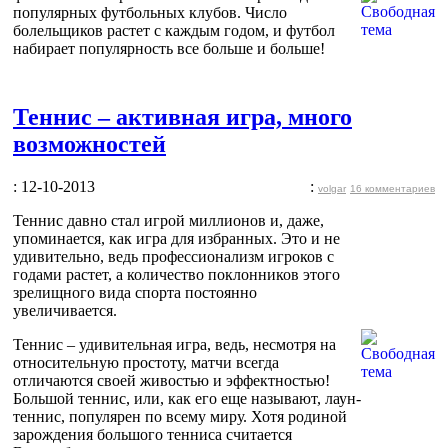
популярных футбольных клубов. Число
болельщиков растет с каждым годом, и футбол
набирает популярность все больше и больше!
Теннис – активная игра, много
возможностей
: 12-10-2013
:
volgar
16 комментариев
Теннис давно стал игрой миллионов и, даже,
упоминается, как игра для избранных. Это и не
удивительно, ведь профессионализм игроков с
годами растет, а количество поклонников этого
зрелищного вида спорта постоянно
увеличивается.
Теннис – удивительная игра, ведь, несмотря на
относительную простоту, матчи всегда
отличаются своей живостью и эффектностью!
Большой теннис, или, как его еще называют, лаун-
теннис, популярен по всему миру. Хотя родиной
зарождения большого тенниса считается