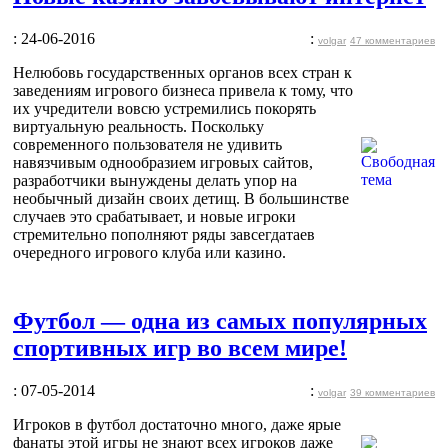
: 24-06-2016
:
volgar
47 комментариев
Нелюбовь государственных органов всех стран к
заведениям игрового бизнеса привела к тому, что
их учредители вовсю устремились покорять
виртуальную реальность. Поскольку
современного пользователя не удивить
навязчивым однообразием игровых сайтов,
разработчики вынуждены делать упор на
необычный дизайн своих детищ. В большинстве
случаев это срабатывает, и новые игроки
стремительно пополняют ряды завсегдатаев
очередного игрового клуба или казино.
Футбол — одна из самых популярных
спортивных игр во всем мире!
: 07-05-2014
:
volgar
39 комментариев
Игроков в футбол достаточно много, даже ярые
фанаты этой игры не знают всех игроков даже