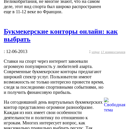
Великобритания, не многие знают, что на самом
деле, этот вид спорта был широко распространен
еще в 11-12 веке во Франции.
Букмекерские конторы онлайн: как
выбрать
: 12-06-2013
:
volgar
17 комментариев
Ставки на спорт через интернет завоевали
огромную популярность у любителей азарта.
Современные букмекерские конторы предлагают
широкий спектр услуг. Пользователи имеют
возможность не только интересно провести время,
следя за последними спортивными событиями, но
и получить финансовую прибыль.
На сегодняшний день виртуальных букмекерских
контор представлено огромное разнообразие.
Каждая из них имеет свои особенности
деятельности и политику по отношению к
игрокам. Многих интересует вопрос, как
максимально правильно выбрать ресурс. Так,