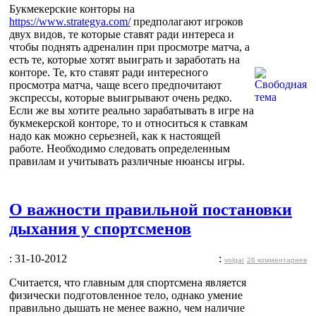
Букмекерские конторы на
https://www.strategya.com/
предполагают игроков
двух видов, те которые ставят ради интереса и
чтобы поднять адреналин при просмотре матча, а
есть те, которые хотят выиграть и заработать на
конторе. Те, кто ставят ради интересного
просмотра матча, чаще всего предпочитают
экспрессы, которые выигрывают очень редко.
Если же вы хотите реально зарабатывать в игре на
букмекерской конторе, то и относиться к ставкам
надо как можно серьезней, как к настоящей
работе. Необходимо следовать определенным
правилам и учитывать различные нюансы игры.
О важности правильной постановки
дыхания у спортсменов
: 31-10-2012
:
volgar
26 комментариев
Считается, что главным для спортсмена является
физически подготовленное тело, однако умение
правильно дышать не менее важно, чем наличие