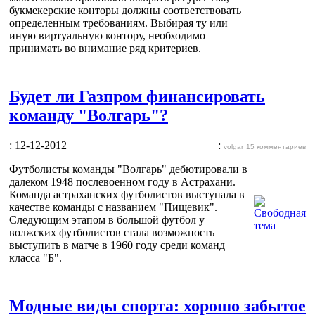
букмекерские конторы должны соответствовать
определенным требованиям. Выбирая ту или
иную виртуальную контору, необходимо
принимать во внимание ряд критериев.
Будет ли Газпром финансировать
команду "Волгарь"?
: 12-12-2012
:
volgar
15 комментариев
Футболисты команды "Волгарь" дебютировали в
далеком 1948 послевоенном году в Астрахани.
Команда астраханских футболистов выступала в
качестве команды с названием "Пищевик".
Следующим этапом в большой футбол у
волжских футболистов стала возможность
выступить в матче в 1960 году среди команд
класса "Б".
Модные виды спорта: хорошо забытое