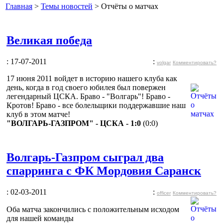
Главная
>
Темы новостей
> Отчёты о матчах
Великая победа
: 17-07-2011
:
volgar
Комментировать?
17 июня 2011 войдет в историю нашего клуба как
день, когда в год своего юбилея был повержен
легендарный ЦСКА. Браво - "Волгарь"! Браво -
Кротов! Браво - все болельщики поддержавшие наш
клуб в этом матче!
"ВОЛГАРЬ-ГАЗПРОМ" - ЦСКА - 1:0
(0:0)
Волгарь-Газпром сыграл два
спарринга с ФК Мордовия Саранск
: 02-03-2011
:
officer
Комментировать?
Оба матча закончились с положительным исходом
для нашей команды