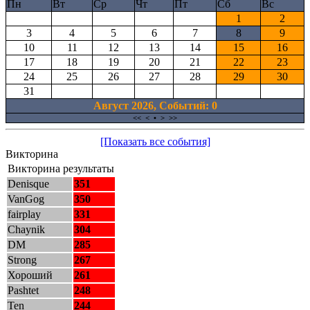
Пн
Вт
Ср
Чт
Пт
Сб
Вс
1
2
3
4
5
6
7
8
9
10
11
12
13
14
15
16
17
18
19
20
21
22
23
24
25
26
27
28
29
30
31
Август 2026, Cобытий: 0
<<
<
•
>
>>
[Показать все события]
Викторина
Викторина результаты
Denisque
351
VanGog
350
fairplay
331
Chaynik
304
DM
285
Strong
267
Хороший
261
Pashtet
248
Ten
244