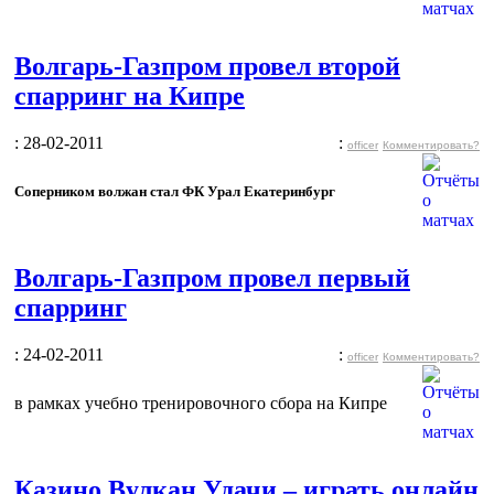
Волгарь-Газпром провел второй
спарринг на Кипре
: 28-02-2011
:
officer
Комментировать?
Соперником волжан стал ФК Урал Екатеринбург
Волгарь-Газпром провел первый
спарринг
: 24-02-2011
:
officer
Комментировать?
в рамках учебно тренировочного сбора на Кипре
Казино Вулкан Удачи – играть онлайн