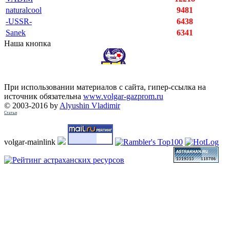
naturalcool
9481
-USSR-
6438
Sanek
6341
Наша кнопка
При использовании материалов с сайта, гипер-ссылка на
источник обязательна
www.volgar-gazprom.ru
© 2003-2016 by
Alyushin Vladimir
Статьи
volgar-mainlink