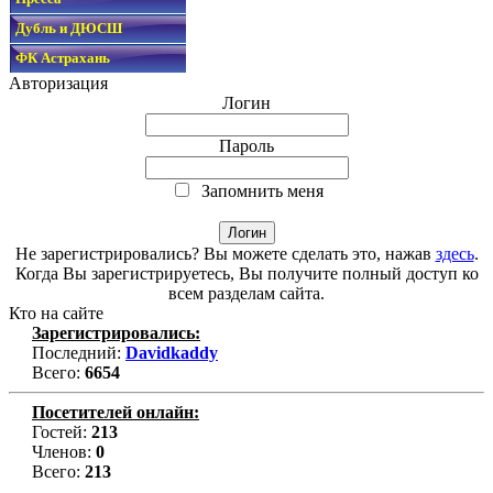
Дубль и ДЮСШ
ФК Астрахань
Авторизация
Логин
Пароль
Запомнить меня
Не зарегистрировались? Вы можете сделать это, нажав
здесь
.
Когда Вы зарегистрируетесь, Вы получите полный доступ ко
всем разделам сайта.
Кто на сайте
Зарегистрировались:
Последний:
Davidkaddy
Всего:
6654
Посетителей онлайн:
Гостей:
213
Членов:
0
Всего:
213