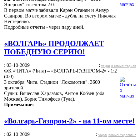
Энергия" со счетом 2:0.
В первом матче забивали Карэн Оганян и Анзур
Садиров. Во втором матче - дубль на счету Николая
Нестеренко.
Подробные отчеты - через пару дней.
«ВОЛГАРЬ» ПРОДОЛЖАЕТ
ПОБЕДНУЮ СЕРИЮ!
: 03-10-2009
:
volgar
8 комментариев
ФК «ЧИТА» (Чита) – «ВОЛГАРЬ-ГАЗПРОМ-2» - 1:2
(0:0)
3 октября. Чита. Стадион "Локомотив". 3600
зрителей.
Судьи: Вячеслав Харламов, Антон Кобзев (оба –
Москва), Борис Тимофеев (Тула).
Примечание:
«Волгарь-Газпром-2» - на 11-ом месте!
: 02-10-2009
:
volgar
Комментировать?