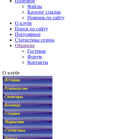
Полезное
Файлы
Каталог ссылок
Помощь по сайту
О клубе
Поиск по сайту
Популярное
Статистика сезона
Общение
Гостевая
Форум
Контакты
О клубе
История
Руководство
Спонсоры
Команда
Стадион
Маркетинг
Статистика
Пресса