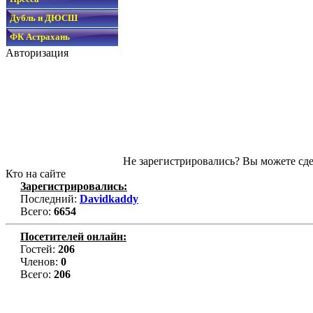
Дубль и ДЮСШ
ФК Астрахань
Авторизация
Не зарегистрировались? Вы можете сде
Кто на сайте
Зарегистрировались:
Последний:
Davidkaddy
Всего:
6654
Посетителей онлайн:
Гостей:
206
Членов:
0
Всего:
206