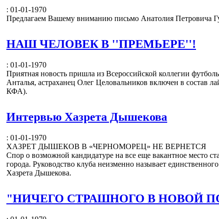
: 01-01-1970
Предлагаем Вашему вниманию письмо Анатолия Петровича Гуж
НАШ ЧЕЛОВЕК В ''ПРЕМЬЕРЕ''!
: 01-01-1970
Приятная новость пришла из Всероссийской коллегии футбольн
Анталья, астраханец Олег Целовальников включен в состав л
КФА).
Интервью Хазрета Дышекова
: 01-01-1970
ХАЗРЕТ ДЫШЕКОВ В «ЧЕРНОМОРЕЦ» НЕ ВЕРНЕТСЯ
Спор о возможной кандидатуре на все еще вакантное место с
города. Руководство клуба неизменно называет единственного
Хазрета Дышекова.
"НИЧЕГО СТРАШНОГО В НОВОЙ П