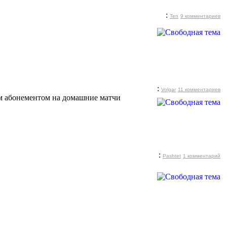
:
Ten
9 комментариев
:
Volgar
11 комментариев
м абонементом на домашние матчи
:
Pashtet
1 комментарий