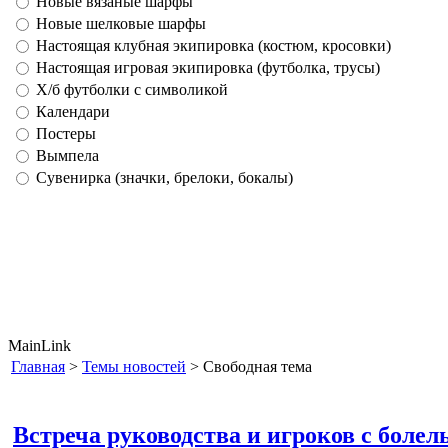
Новые вязаные шарфы
Новые шелковые шарфы
Настоящая клубная экипировка (костюм, кросовки)
Настоящая игровая экипировка (футболка, трусы)
Х/б футболки с символикой
Календари
Постеры
Вымпела
Сувенирка (значки, брелоки, бокалы)
MainLink
Главная
>
Темы новостей
> Свободная тема
Встреча руководства и игроков с боле