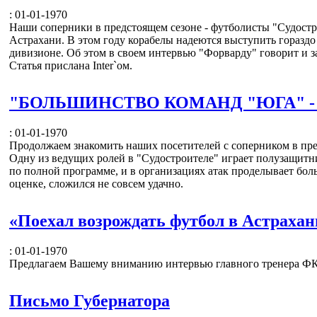
: 01-01-1970
Наши соперники в предстоящем сезоне - футболисты "Судостро
Астрахани. В этом году корабелы надеются выступить гораздо
дивизионе. Об этом в своем интервью "Форварду" говорит и
Статья прислана Inter`ом.
"БОЛЬШИНСТВО КОМАНД "ЮГА" -
: 01-01-1970
Продолжаем знакомить наших посетителей с соперником в пред
Одну из ведущих ролей в "Судостроителе" играет полузащитн
по полной программе, и в организациях атак проделывает бол
оценке, сложился не совсем удачно.
«Поехал возрождать футбол в Aстрахан
: 01-01-1970
Предлагаем Вашему вниманию интервью главного тренера ФК 
Письмо Губернатора