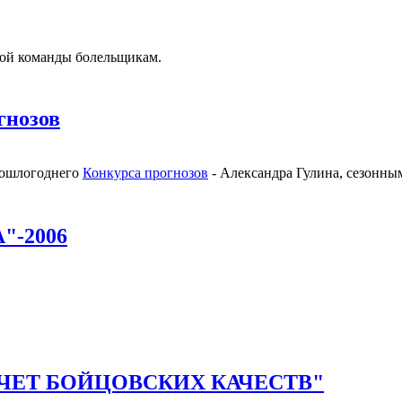
вой команды болельщикам.
гнозов
прошлогоднего
Конкурса прогнозов
- Александра Гулина, сезонны
-2006
ЧЕТ БОЙЦОВСКИХ КАЧЕСТВ"