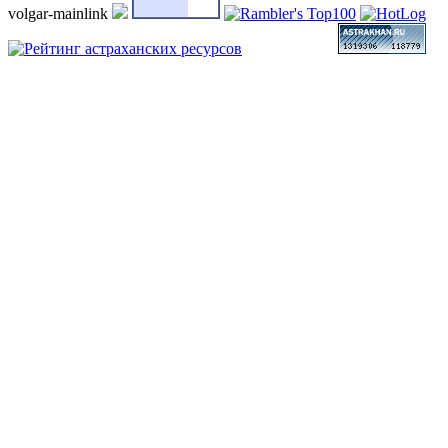
volgar-mainlink