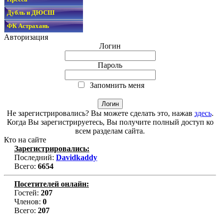
Дубль и ДЮСШ
ФК Астрахань
Авторизация
Логин
Пароль
Запомнить меня
Не зарегистрировались? Вы можете сделать это, нажав
здесь
.
Когда Вы зарегистрируетесь, Вы получите полный доступ ко
всем разделам сайта.
Кто на сайте
Зарегистрировались:
Последний:
Davidkaddy
Всего:
6654
Посетителей онлайн:
Гостей:
207
Членов:
0
Всего:
207