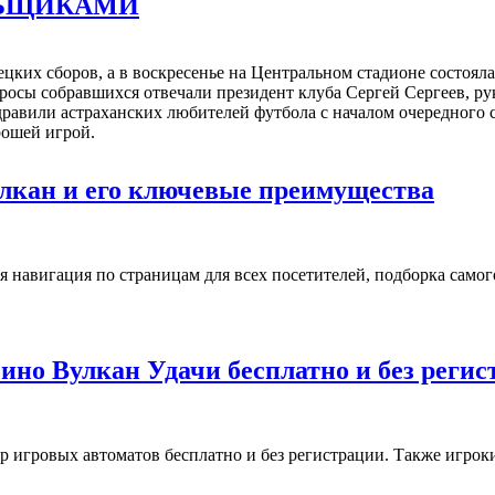
ЛЬЩИКАМИ
цких сборов, а в воскресенье на Центральном стадионе состоял
просы собравшихся отвечали президент клуба Сергей Сергеев, 
равили астраханских любителей футбола с началом очередного с
рошей игрой.
улкан и его ключевые преимущества
навигация по страницам для всех посетителей, подборка самого
ино Вулкан Удачи бесплатно и без реги
 игровых автоматов бесплатно и без регистрации. Также игроки