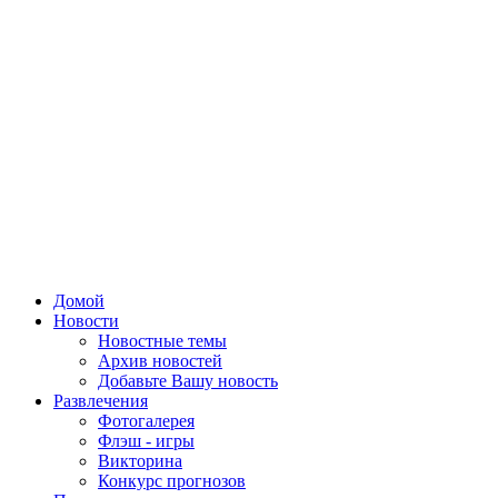
Домой
Новости
Новостные темы
Архив новостей
Добавьте Вашу новость
Развлечения
Фотогалерея
Флэш - игры
Викторина
Конкурс прогнозов