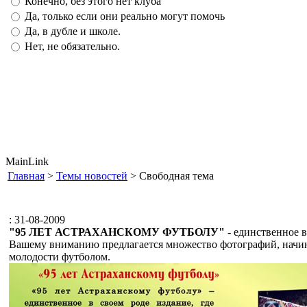
Конечно, без этого нет клуба
Да, только если они реально могут помочь
Да, в дубле и школе.
Нет, не обязательно.
MainLink
Главная
>
Темы новостей
> Свободная тема
: 31-08-2009
"95 ЛЕТ АСТРАХАНСКОМУ ФУТБОЛУ"
- единственное в
Вашему вниманию предлагается множество фотографий, начиная
молодости футболом.