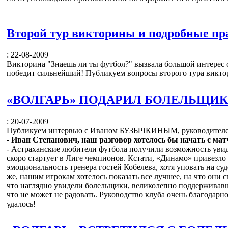
Второй тур викторины и подробные пр
: 22-08-2009
Викторина "Знаешь ли ты футбол?" вызвала большой интерес 
победит сильнейший! Публикуем вопросы второго тура виктор
«ВОЛГАРЬ» ПОДАРИЛ БОЛЕЛЬЩИК
: 20-07-2009
Публикуем интервью с Иваном БУЗЫЧКИНЫМ, руководителем
- Иван Степанович, наш разговор хотелось бы начать с мат
- Астраханские любители футбола получили возможность увид
скоро стартует в Лиге чемпионов. Кстати, «Динамо» привезло
эмоциональность тренера гостей Кобелева, хотя уповать на су
же, нашим игрокам хотелось показать все лучшее, на что они 
что наглядно увидели болельщики, великолепно поддерживавши
что не может не радовать. Руководство клуба очень благодарн
удалось!