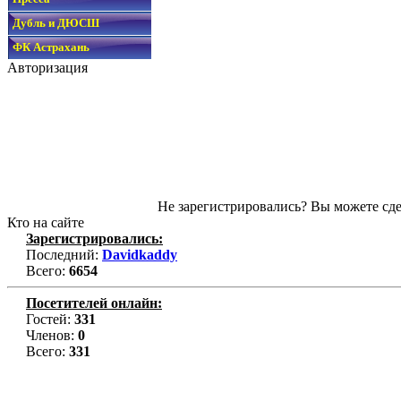
Дубль и ДЮСШ
ФК Астрахань
Авторизация
Не зарегистрировались? Вы можете сде
Кто на сайте
Зарегистрировались:
Последний:
Davidkaddy
Всего:
6654
Посетителей онлайн:
Гостей:
331
Членов:
0
Всего:
331