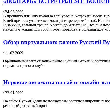
«ВОЛГАРЬ» ВСТРЕТИЛСЯ С БОЛЕ
: 24-03-2009
В прошлую пятницу команда вернулась в Астрахань после туре
В ней приняла участие вся команда и тренерский штаб. На во
Бузычкин, главный тренер Александр Игнатенко. Все они позд
максимум усилий для того, чтобы порадовать болельщиков хо
Обзор виртуального казино Русский В
: 11-02-2009
Официальный сайт онлайн-казино Русский Вулкан и доступная 
портале азартного клуба
Игровые автоматы на сайте онлайн-каз
: 22-01-2009
На сайте Вулкан Удачи пользователям доступен широкий выбор
реальный денежный приз