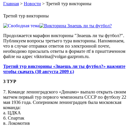
Главная
>
Новости
> Третий тур викторины
Третий тур викторины
Продолжается марафон викторины "Знаешь ли ты футбол?".
Публикуем вопросы третьего тура викторины. Напоминаем,
что в случае отправки ответов по электронной почте,
необходимо присылать ответы в формате rtf в приаттаченном
файле на адрес viktorina@volgar-gazprom.ru.
Третий тур викторины «Знаешь ли ты футбол?» нажмите
чтобы скачать (30 августа 2009 г.)
3 ТУР
7. Команде ленинградского «Динамо» выпало открыть своим
матчем первый тур первого чемпионата СССР по футболу 22
мая 1936 года. Соперником ленинградцев была московская
команда:
а. ЦДКА
б. Спартак
в. Локомотив