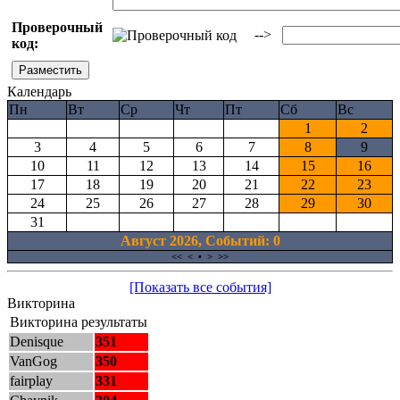
Проверочный
-->
код:
Календарь
Пн
Вт
Ср
Чт
Пт
Сб
Вс
1
2
3
4
5
6
7
8
9
10
11
12
13
14
15
16
17
18
19
20
21
22
23
24
25
26
27
28
29
30
31
Август 2026, Cобытий: 0
<<
<
•
>
>>
[Показать все события]
Викторина
Викторина результаты
Denisque
351
VanGog
350
fairplay
331