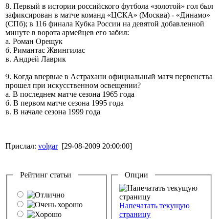
8. Первый в истории российского футбола «золотой» гол был
зафиксирован в матче команд «ЦСКА» (Москва) - «Динамо»
(СПб); в 116 финала Кубка России на девятой добавленной
минуте в ворота армейцев его забил:
а. Роман Орещук
б. Римантас Жвингилас
в. Андрей Лаврик
9. Когда впервые в Астрахани официальный матч первенства
прошел при искусственном освещении?
а. В последнем матче сезона 1965 года
б. В первом матче сезона 1995 года
в. В начале сезона 1999 года
Прислал:
volgar
[29-08-2009 20:00:00]
Рейтинг статьи
Опции
Напечатать текущую
страницу