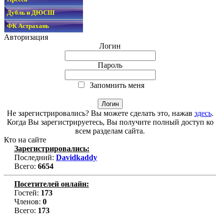
Дубль и ДЮСШ
ФК Астрахань
Авторизация
Логин
Пароль
Запомнить меня
Не зарегистрировались? Вы можете сделать это, нажав
здесь
.
Когда Вы зарегистрируетесь, Вы получите полный доступ ко
всем разделам сайта.
Кто на сайте
Зарегистрировались:
Последний:
Davidkaddy
Всего:
6654
Посетителей онлайн:
Гостей:
173
Членов:
0
Всего:
173