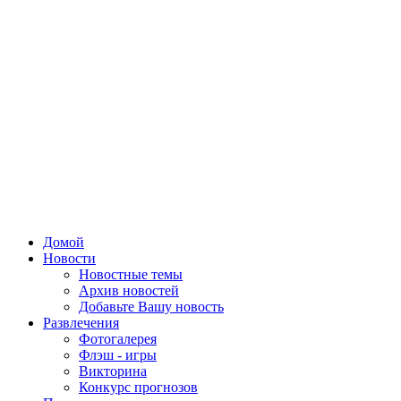
Домой
Новости
Новостные темы
Архив новостей
Добавьте Вашу новость
Развлечения
Фотогалерея
Флэш - игры
Викторина
Конкурс прогнозов