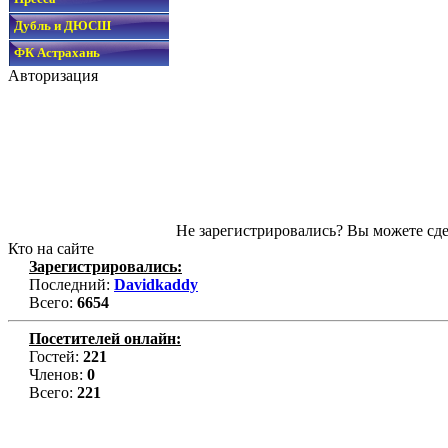
Дубль и ДЮСШ
ФК Астрахань
Авторизация
Не зарегистрировались? Вы можете сде
Кто на сайте
Зарегистрировались:
Последний:
Davidkaddy
Всего:
6654
Посетителей онлайн:
Гостей:
221
Членов:
0
Всего:
221