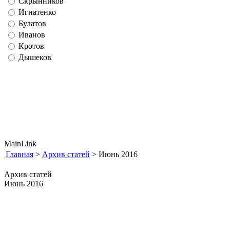
Скрынников
Игнатенко
Булатов
Иванов
Кротов
Дышеков
MainLink
Главная
>
Архив статей
> Июнь 2016
Архив статей
Июнь 2016