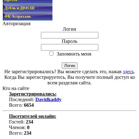
Дубль и ДЮСШ
ФК Астрахань
Авторизация
Логин
Пароль
Запомнить меня
Не зарегистрировались? Вы можете сделать это, нажав
здесь
.
Когда Вы зарегистрируетесь, Вы получите полный доступ ко
всем разделам сайта.
Кто на сайте
Зарегистрировались:
Последний:
Davidkaddy
Всего:
6654
Посетителей онлайн:
Гостей:
234
Членов:
0
Всего:
234