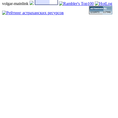
volgar-mainlink