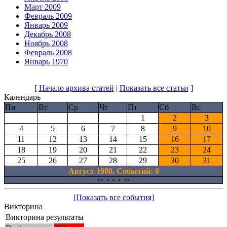
Март 2009
Февраль 2009
Январь 2009
Декабрь 2008
Ноябрь 2008
Февраль 2008
Январь 1970
[
Начало архива статей
|
Показать все статьи
]
Календарь
Пн
Вт
Ср
Чт
Пт
Сб
Вс
1
2
3
4
5
6
7
8
9
10
11
12
13
14
15
16
17
18
19
20
21
22
23
24
25
26
27
28
29
30
31
Август 1980, Cобытий: 0
<<
<
•
>
>>
[Показать все события]
Викторина
Викторина результаты