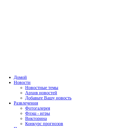
Домой
Новости
Новостные темы
Архив новостей
Добавьте Вашу новость
Развлечения
Фотогалерея
Флэш - игры
Викторина
Конкурс прогнозов