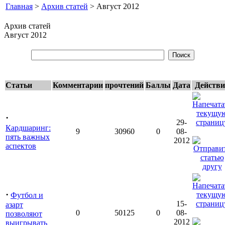
Главная
>
Архив статей
> Август 2012
Архив статей
Август 2012
Статьи
Комментарии
прочтений
Баллы
Дата
Действи
·
29-
Кардшаринг:
9
30960
0
08-
пять важных
2012
аспектов
·
Футбол и
15-
азарт
0
50125
0
08-
позволяют
2012
выигрывать