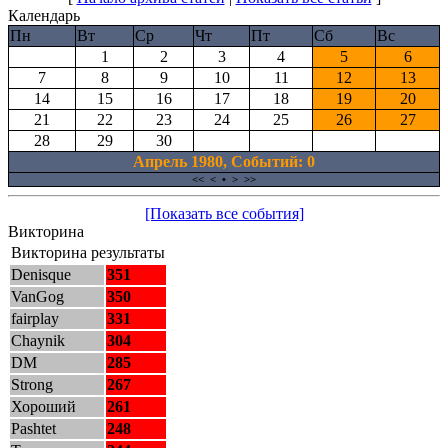
Календарь
Пн
Вт
Ср
Чт
Пт
Сб
Вс
1
2
3
4
5
6
7
8
9
10
11
12
13
14
15
16
17
18
19
20
21
22
23
24
25
26
27
28
29
30
Апрель 1980, Cобытий: 0
<<
<
•
>
>>
[Показать все события]
Викторина
Викторина результаты
Denisque
351
VanGog
350
fairplay
331
Chaynik
304
DM
285
Strong
267
Хороший
261
Pashtet
248