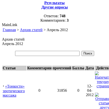
Результаты
Другие опросы
Ответов:
748
Комментариев:
3
MainLink
Главная
>
Архив статей
> Апрель 2012
Архив статей
Апрель 2012
Статьи
Комментарии
прочтений
Баллы
Дата
Действ
·
12-
«Тонкости»
0
31856
0
04-
эротического
2012
массажа