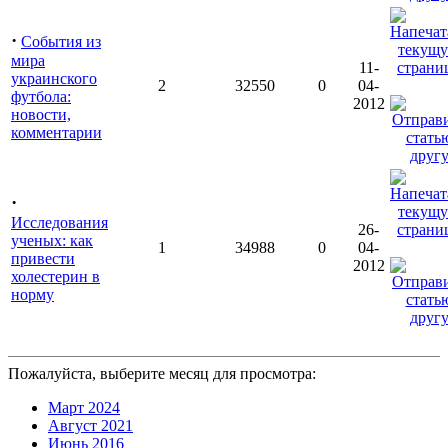
·
События из
мира
11-
украинского
2
32550
0
04-
футбола:
2012
новости,
комментарии
·
Исследования
26-
ученых: как
1
34988
0
04-
привести
2012
холестерин в
норму
Пожалуйста, выберите месяц для просмотра:
Март 2024
Август 2021
Июнь 2016