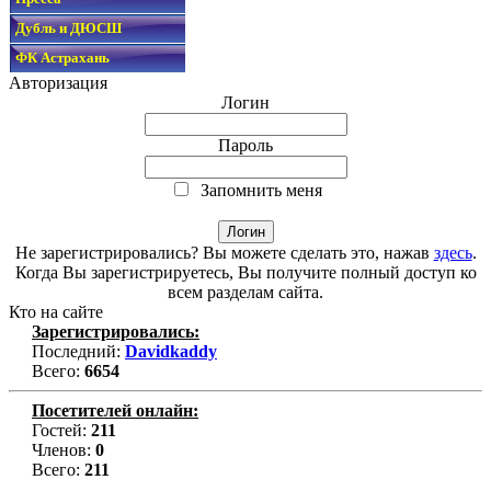
Дубль и ДЮСШ
ФК Астрахань
Авторизация
Логин
Пароль
Запомнить меня
Не зарегистрировались? Вы можете сделать это, нажав
здесь
.
Когда Вы зарегистрируетесь, Вы получите полный доступ ко
всем разделам сайта.
Кто на сайте
Зарегистрировались:
Последний:
Davidkaddy
Всего:
6654
Посетителей онлайн:
Гостей:
211
Членов:
0
Всего:
211