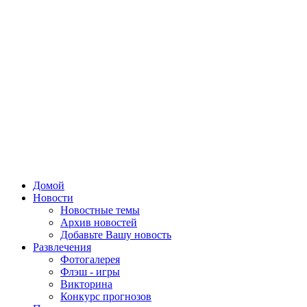
Домой
Новости
Новостные темы
Архив новостей
Добавьте Вашу новость
Развлечения
Фотогалерея
Флэш - игры
Викторина
Конкурс прогнозов