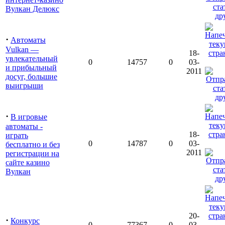
Вулкан Делюкс
·
Автоматы
Vulkan —
18-
увлекательный
0
14757
0
03-
и прибыльный
2011
досуг, большие
выигрыши
·
В игровые
автоматы -
18-
играть
0
14787
0
03-
бесплатно и без
2011
регистрации на
сайте казино
Вулкан
20-
·
Конкурс
0
77367
0
03-