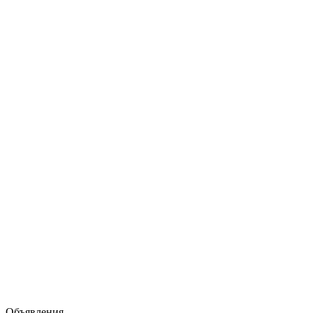
Объявления