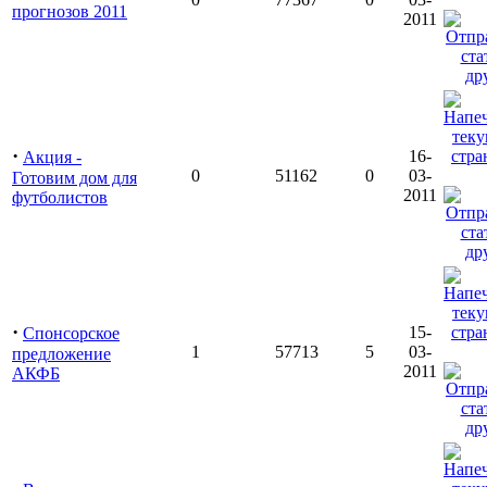
прогнозов 2011
2011
·
16-
Акция -
0
51162
0
03-
Готовим дом для
2011
футболистов
·
15-
Спонсорское
1
57713
5
03-
предложение
2011
АКФБ