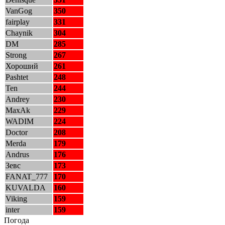
VanGog
350
fairplay
331
Chaynik
304
DM
285
Strong
267
Хороший
261
Pashtet
248
Ten
244
Andrey
230
MaxAk
229
WADIM
224
Doctor
208
Merda
179
Andrus
176
Зевс
173
FANAT_777
170
KUVALDA
160
Viking
159
inter
159
Погода