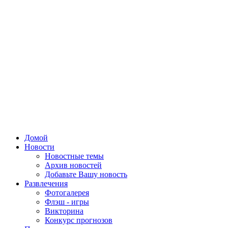
Домой
Новости
Новостные темы
Архив новостей
Добавьте Вашу новость
Развлечения
Фотогалерея
Флэш - игры
Викторина
Конкурс прогнозов