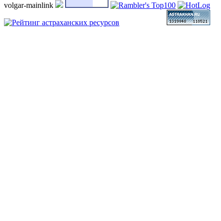
volgar-mainlink