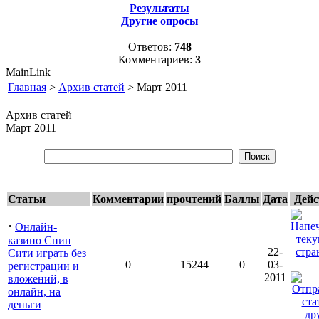
Результаты
Другие опросы
Ответов:
748
Комментариев:
3
MainLink
Главная
>
Архив статей
> Март 2011
Архив статей
Март 2011
Статьи
Комментарии
прочтений
Баллы
Дата
Дейс
·
Онлайн-
казино Спин
22-
Сити играть без
0
15244
0
03-
регистрации и
2011
вложений, в
онлайн, на
деньги