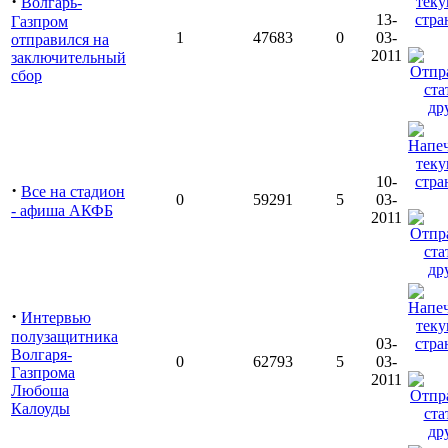
·
Волгарь-
13-
Газпром
1
47683
0
03-
отправился на
2011
заключительный
сбор
10-
·
Все на стадион
0
59291
5
03-
- афиша АКФБ
2011
·
Интервью
полузащитника
03-
Волгаря-
0
62793
5
03-
Газпрома
2011
Любоша
Калоуды