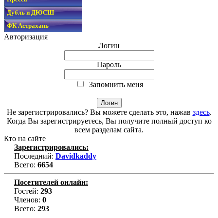
Дубль и ДЮСШ
ФК Астрахань
Авторизация
Логин
Пароль
Запомнить меня
Не зарегистрировались? Вы можете сделать это, нажав
здесь
.
Когда Вы зарегистрируетесь, Вы получите полный доступ ко
всем разделам сайта.
Кто на сайте
Зарегистрировались:
Последний:
Davidkaddy
Всего:
6654
Посетителей онлайн:
Гостей:
293
Членов:
0
Всего:
293