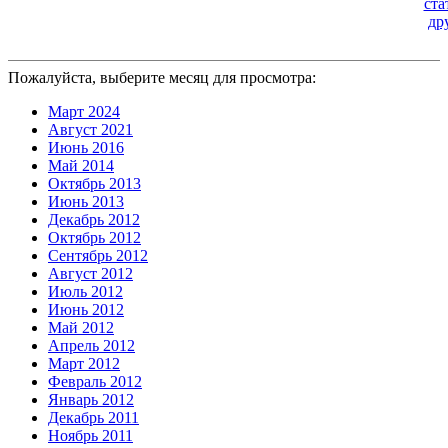
Пожалуйста, выберите месяц для просмотра:
Март 2024
Август 2021
Июнь 2016
Май 2014
Октябрь 2013
Июнь 2013
Декабрь 2012
Октябрь 2012
Сентябрь 2012
Август 2012
Июль 2012
Июнь 2012
Май 2012
Апрель 2012
Март 2012
Февраль 2012
Январь 2012
Декабрь 2011
Ноябрь 2011