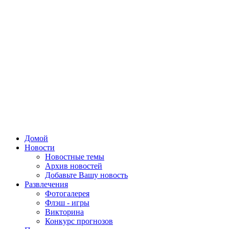
Домой
Новости
Новостные темы
Архив новостей
Добавьте Вашу новость
Развлечения
Фотогалерея
Флэш - игры
Викторина
Конкурс прогнозов