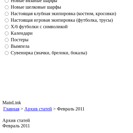
Новые вязаные шарфы
Новые шелковые шарфы
Настоящая клубная экипировка (костюм, кросовки)
Настоящая игровая экипировка (футболка, трусы)
Х/б футболки с символикой
Календари
Постеры
Вымпела
Сувенирка (значки, брелоки, бокалы)
MainLink
Главная
>
Архив статей
> Февраль 2011
Архив статей
Февраль 2011