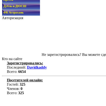
Дубль и ДЮСШ
ФК Астрахань
Авторизация
Не зарегистрировались? Вы можете сде
Кто на сайте
Зарегистрировались:
Последний:
Davidkaddy
Всего:
6654
Посетителей онлайн:
Гостей:
325
Членов:
0
Всего:
325