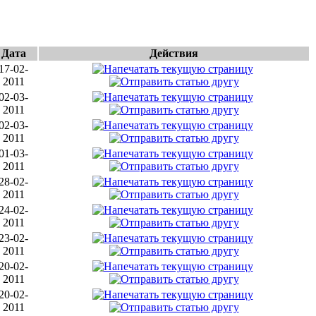
Дата
Действия
17-02-
2011
02-03-
2011
02-03-
2011
01-03-
2011
28-02-
2011
24-02-
2011
23-02-
2011
20-02-
2011
20-02-
2011