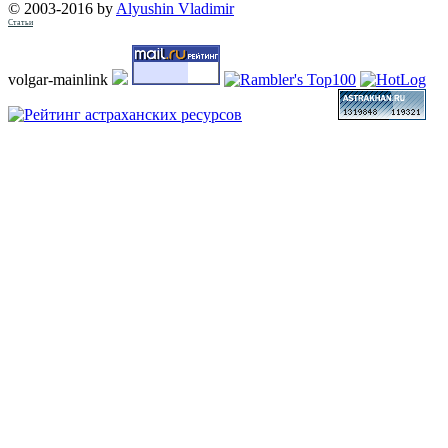
© 2003-2016 by
Alyushin Vladimir
Статьи
volgar-mainlink