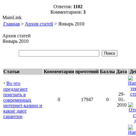
Ответов:
1102
Комментариев:
3
MainLink
Главная
>
Архив статей
> Январь 2010
Архив статей
Январь 2010
Статьи
Комментарии
прочтений
Баллы
Дата
Де
·
Во что
предлагают
29-
поиграть в
0
17947
0
01-
современных
2010
интернет-казино и
какие дают
гарантии