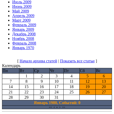
Июль 2009
Июнь 2009
Май 2009
Апрель 2009
Март 2009
Февраль 2009
Январь 2009
Декабрь 2008
Ноябрь 2008
Февраль 2008
Январь 1970
[
Начало архива статей
|
Показать все статьи
]
Календарь
Пн
Вт
Ср
Чт
Пт
Сб
Вс
1
2
3
4
5
6
7
8
9
10
11
12
13
14
15
16
17
18
19
20
21
22
23
24
25
26
27
28
29
30
31
Январь 1980, Cобытий: 0
<<
<
•
>
>>