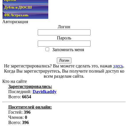
Дубль и ДЮСШ
ФК Астрахань
Авторизация
Логин
Пароль
Запомнить меня
Не зарегистрировались? Вы можете сделать это, нажав
здесь
.
Когда Вы зарегистрируетесь, Вы получите полный доступ ко
всем разделам сайта.
Кто на сайте
Зарегистрировались:
Последний:
Davidkaddy
Всего:
6654
Посетителей онлайн:
Гостей:
396
Членов:
0
Всего:
396