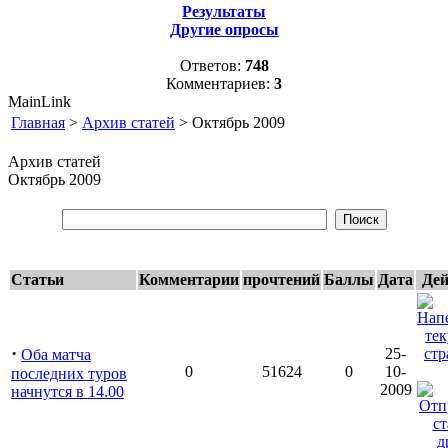
Результаты
Другие опросы
Ответов:
748
Комментариев:
3
MainLink
Главная
>
Архив статей
> Октябрь 2009
Архив статей
Октябрь 2009
Статьи
Комментарии
прочтений
Баллы
Дата
Дей
·
25-
Оба матча
0
51624
0
10-
последних туров
2009
начнутся в 14.00