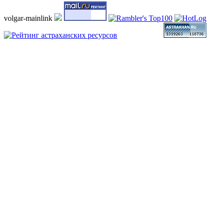
volgar-mainlink