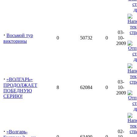
03-
·
Восьмой тур
0
50732
0
10-
викторины
2009
·
«ВОЛГАРЬ»
03-
ПРОДОЛЖАЕТ
8
62084
0
10-
ПОБЕДНУЮ
2009
СЕРИЮ!
·
02-
«Волгарь-
0
63400
0
10-