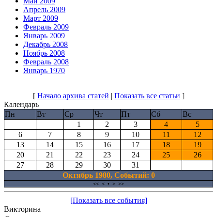
Май 2009
Апрель 2009
Март 2009
Февраль 2009
Январь 2009
Декабрь 2008
Ноябрь 2008
Февраль 2008
Январь 1970
[
Начало архива статей
|
Показать все статьи
]
Календарь
Пн
Вт
Ср
Чт
Пт
Сб
Вс
1
2
3
4
5
6
7
8
9
10
11
12
13
14
15
16
17
18
19
20
21
22
23
24
25
26
27
28
29
30
31
Октябрь 1980, Cобытий: 0
<<
<
•
>
>>
[Показать все события]
Викторина