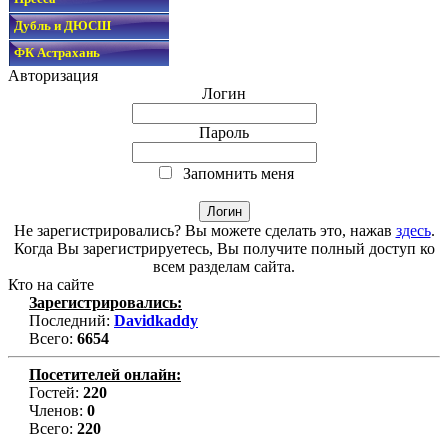
Дубль и ДЮСШ
ФК Астрахань
Авторизация
Логин
Пароль
Запомнить меня
Не зарегистрировались? Вы можете сделать это, нажав
здесь
.
Когда Вы зарегистрируетесь, Вы получите полный доступ ко
всем разделам сайта.
Кто на сайте
Зарегистрировались:
Последний:
Davidkaddy
Всего:
6654
Посетителей онлайн:
Гостей:
220
Членов:
0
Всего:
220