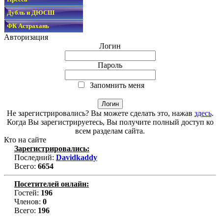
Дубль и ДЮСШ
ФК Астрахань
Авторизация
Логин
Пароль
Запомнить меня
Не зарегистрировались? Вы можете сделать это, нажав
здесь
.
Когда Вы зарегистрируетесь, Вы получите полный доступ ко
всем разделам сайта.
Кто на сайте
Зарегистрировались:
Последний:
Davidkaddy
Всего:
6654
Посетителей онлайн:
Гостей:
196
Членов:
0
Всего:
196