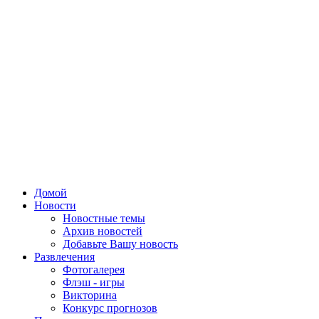
Домой
Новости
Новостные темы
Архив новостей
Добавьте Вашу новость
Развлечения
Фотогалерея
Флэш - игры
Викторина
Конкурс прогнозов