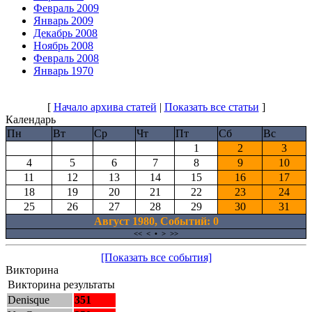
Февраль 2009
Январь 2009
Декабрь 2008
Ноябрь 2008
Февраль 2008
Январь 1970
[
Начало архива статей
|
Показать все статьи
]
Календарь
Пн
Вт
Ср
Чт
Пт
Сб
Вс
1
2
3
4
5
6
7
8
9
10
11
12
13
14
15
16
17
18
19
20
21
22
23
24
25
26
27
28
29
30
31
Август 1980, Cобытий: 0
<<
<
•
>
>>
[Показать все события]
Викторина
Викторина результаты
Denisque
351