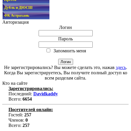
Дубль и ДЮСШ
ФК Астрахань
Авторизация
Логин
Пароль
Запомнить меня
Не зарегистрировались? Вы можете сделать это, нажав
здесь
.
Когда Вы зарегистрируетесь, Вы получите полный доступ ко
всем разделам сайта.
Кто на сайте
Зарегистрировались:
Последний:
Davidkaddy
Всего:
6654
Посетителей онлайн:
Гостей:
257
Членов:
0
Всего:
257