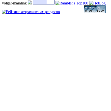
volgar-mainlink