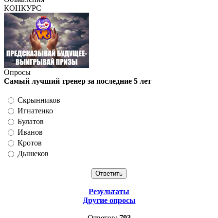
КОНКУРС
Опросы
Самый лучший тренер за последние 5 лет
Скрынников
Игнатенко
Булатов
Иванов
Кротов
Дышеков
Результаты
Другие опросы
Ответов:
793