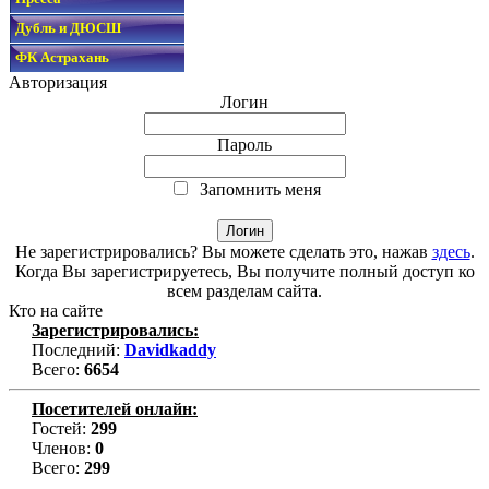
Дубль и ДЮСШ
ФК Астрахань
Авторизация
Логин
Пароль
Запомнить меня
Не зарегистрировались? Вы можете сделать это, нажав
здесь
.
Когда Вы зарегистрируетесь, Вы получите полный доступ ко
всем разделам сайта.
Кто на сайте
Зарегистрировались:
Последний:
Davidkaddy
Всего:
6654
Посетителей онлайн:
Гостей:
299
Членов:
0
Всего:
299