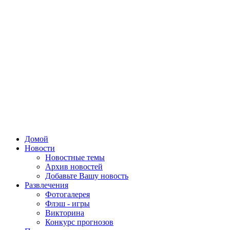
Домой
Новости
Новостные темы
Архив новостей
Добавьте Вашу новость
Развлечения
Фотогалерея
Флэш - игры
Викторина
Конкурс прогнозов