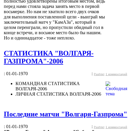
полностью удовлетворены итоговым местом, ведь
перед нами стояла задача занять место в первой
восьмерке. Но нам не хватило всего двух очков
для выполнения поставленной цели - выиграй мы
заключительный матч у "КамАЗа", который в
целом переиграли, но пропустили обидный гол в
конце встречи, и восьмое место было бы нашим.
Но и одиннадцатое - тоже неплохо.
СТАТИСТИКА "ВОЛГАРЯ-
ГАЗПРОМА"-2006
: 01-01-1970
:
Pashtet
1 комментарий
КОМАНДНАЯ СТАТИСТИКА
ВОЛГАРЯ-2006
ЛИЧНАЯ СТАТИСТИКА ВОЛГАРЯ-2006
Последние матчи "Волгаря-Газпрома"
: 01-01-1970
:
Pashtet
1 комментарий