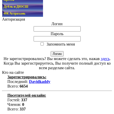
Дубль и ДЮСШ
ФК Астрахань
Авторизация
Логин
Пароль
Запомнить меня
Не зарегистрировались? Вы можете сделать это, нажав
здесь
.
Когда Вы зарегистрируетесь, Вы получите полный доступ ко
всем разделам сайта.
Кто на сайте
Зарегистрировались:
Последний:
Davidkaddy
Всего:
6654
Посетителей онлайн:
Гостей:
337
Членов:
0
Всего:
337