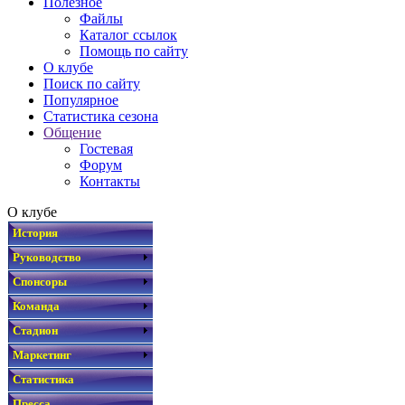
Полезное
Файлы
Каталог ссылок
Помощь по сайту
О клубе
Поиск по сайту
Популярное
Статистика сезона
Общение
Гостевая
Форум
Контакты
О клубе
История
Руководство
Спонсоры
Команда
Стадион
Маркетинг
Статистика
Пресса