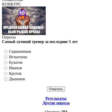
КОНКУРС
Опросы
Самый лучший тренер за последние 5 лет
Скрынников
Игнатенко
Булатов
Иванов
Кротов
Дышеков
Результаты
Другие опросы
Ответов:
793