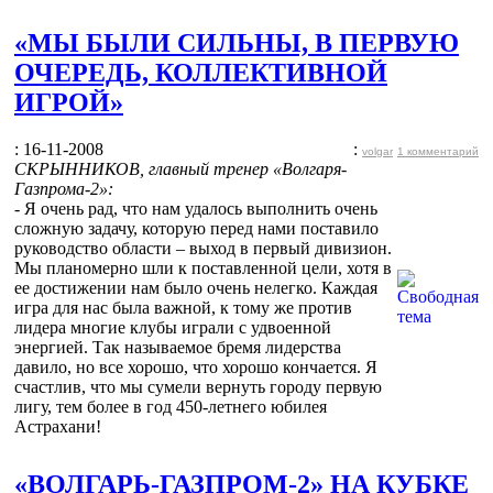
«МЫ БЫЛИ СИЛЬНЫ, В ПЕРВУЮ
ОЧЕРЕДЬ, КОЛЛЕКТИВНОЙ
ИГРОЙ»
: 16-11-2008
:
volgar
1 комментарий
СКРЫННИКОВ, главный тренер «Волгаря-
Газпрома-2»:
- Я очень рад, что нам удалось выполнить очень
сложную задачу, которую перед нами поставило
руководство области – выход в первый дивизион.
Мы планомерно шли к поставленной цели, хотя в
ее достижении нам было очень нелегко. Каждая
игра для нас была важной, к тому же против
лидера многие клубы играли с удвоенной
энергией. Так называемое бремя лидерства
давило, но все хорошо, что хорошо кончается. Я
счастлив, что мы сумели вернуть городу первую
лигу, тем более в год 450-летнего юбилея
Астрахани!
«ВОЛГАРЬ-ГАЗПРОМ-2» НА КУБКЕ