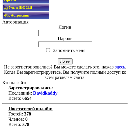
Дубль и ДЮСШ
ФК Астрахань
Авторизация
Логин
Пароль
Запомнить меня
Не зарегистрировались? Вы можете сделать это, нажав
здесь
.
Когда Вы зарегистрируетесь, Вы получите полный доступ ко
всем разделам сайта.
Кто на сайте
Зарегистрировались:
Последний:
Davidkaddy
Всего:
6654
Посетителей онлайн:
Гостей:
378
Членов:
0
Всего:
378