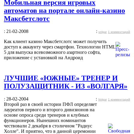
Мобильная версия игровых
автоматов на портале онлайн-казино
Максбетслотс
: 21-02-2008
:
volgar
1 комментарий
Как клиент казино Максбетслотс может получить
доступ к аккаунту через смартфон. Технологии HTML
5 для выпуска всевозможного азартного софта,
приложение с установкой на Андроид
ЛУЧШИЕ «ЮЖНЫЕ» ТРЕНЕР И
ПОЛУЗАЩИТНИК - ИЗ «ВОЛГАРЯ»
: 28-02-2004
:
Volgar
1 комментарий
Второй раз в своей истории ПФЛ определяет
лауреатов первого и второго дивизионов на
основе опроса среди тренеров и клубных
функционеров. Нынешних номинантов
чествовали 2 декабря в столичном "Радиус
Холле". И приятно, что в данной церемонии