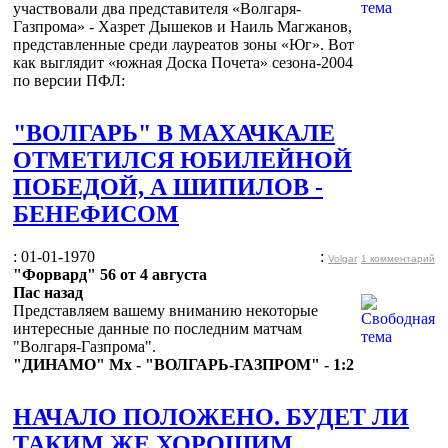
участвовали два представителя «Волгаря-
Газпрома» - Хазрет Дышеков и Наиль Магжанов,
представленные среди лауреатов зоны «Юг». Вот
как выглядит «южная Доска Почета» сезона-2004
по версии ПФЛ:
"ВОЛГАРЬ" В МАХАЧКАЛЕ
ОТМЕТИЛСЯ ЮБИЛЕЙНОЙ
ПОБЕДОЙ, А ШИПИЛОВ -
БЕНЕФИСОМ
: 01-01-1970
:
Volgar
1 комментарий
"Форвард" 56 от 4 августа
Пас назад
Представляем вашему вниманию некоторые
интересные данные по последним матчам
"Волгаря-Газпрома".
"ДИНАМО" Мх - "ВОЛГАРЬ-ГАЗПРОМ" - 1:2
НАЧАЛО ПОЛОЖЕНО. БУДЕТ ЛИ
ТАКИМ ЖЕ ХОРОШИМ