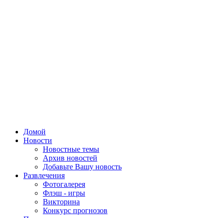
Домой
Новости
Новостные темы
Архив новостей
Добавьте Вашу новость
Развлечения
Фотогалерея
Флэш - игры
Викторина
Конкурс прогнозов