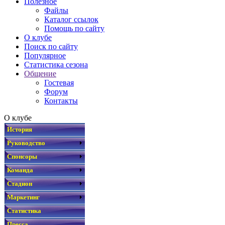
Полезное
Файлы
Каталог ссылок
Помощь по сайту
О клубе
Поиск по сайту
Популярное
Статистика сезона
Общение
Гостевая
Форум
Контакты
О клубе
История
Руководство
Спонсоры
Команда
Стадион
Маркетинг
Статистика
Пресса