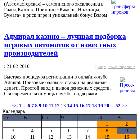
(Автомастерская) – самописного эксклюзива в
Гранд Казино. Принцип «Камень, Ножницы,
Бумага» в риск игре и уникальный бонус Взлом
Адмирал казино – лучшая подборка
игровых автоматов от известных
производителей
: 21-02-2010
:
volgar
Комментировать?
Быстрая процедура регистрации в онлайн-клубе
Admiral. Призовые баллы за ставки на реальные
деньги. Простой ввод и вывод денежных средств.
Своевременная помощь службы поддержки
<<
1
...
6
7
8
9
10
11
12
13
14
15
16
17
18
19
20
...
52
>>
Календарь
Пн
Вт
Ср
Чт
Пт
Сб
Вс
1
2
3
4
5
6
7
8
9
10
11
12
13
14
15
16