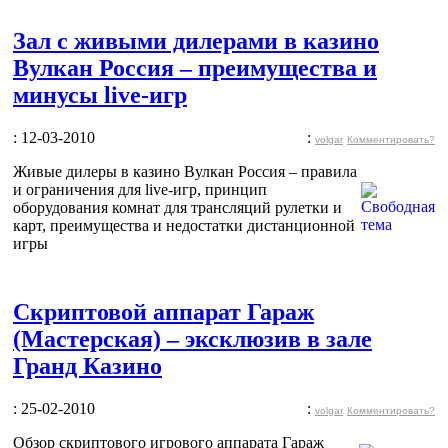
Зал с живыми дилерами в казино
Вулкан Россия – преимущества и
минусы live-игр
: 12-03-2010
:
volgar
Комментировать?
Живые дилеры в казино Вулкан Россия – правила
и ограничения для live-игр, принцип
оборудования комнат для трансляций рулетки и
карт, преимущества и недостатки дистанционной
игры
Скриптовой аппарат Гараж
(Мастерская) – эксклюзив в зале
Гранд Казино
: 25-02-2010
:
volgar
Комментировать?
Обзор скриптового игрового аппарата Гараж