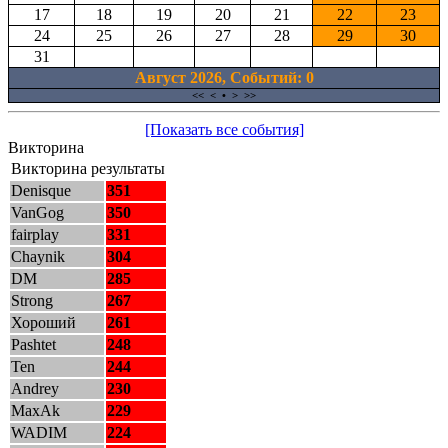
17
18
19
20
21
22
23
24
25
26
27
28
29
30
31
Август 2026, Cобытий: 0
<<
<
•
>
>>
[Показать все события]
Викторина
Викторина результаты
Denisque
351
VanGog
350
fairplay
331
Chaynik
304
DM
285
Strong
267
Хороший
261
Pashtet
248
Ten
244
Andrey
230
MaxAk
229
WADIM
224