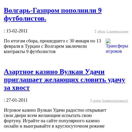
Волгарь-Газпром пополнили 9
футболистов.
: 15-02-2011
:
officer
2 комментария
По итогам сбора, прошедшего с 30 января по 13
февраля в Турции с Волгарем заключили
контракты 9 футболистов
Азартное казино Вулкан Удачи
приглашает желающих словить удачу
за хвост
: 27-01-2011
:
volgar
Комментировать?
Игровое казино Вулкан Удачи радостно открывает
свои двери всем желающим испытать свою
фортуну. Играйте на сайте популярного казино
онлайн и выигрывайте в круглосуточном режиме