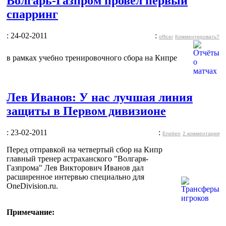
Волгарь-Газпром провел первый
спарринг
: 24-02-2011
:
officer
Комментировать?
в рамках учебно тренировочного сбора на Кипре
Лев Иванов: У нас лучшая линия
защиты в Первом дивизионе
: 23-02-2011
:
Eneken
2 комментария
Перед отправкой на четвертый сбор на Кипр
главный тренер астраханского "Волгаря-
Газпрома" Лев Викторович Иванов дал
расширенное интервью специально для
OneDivision.ru.
Примечание: