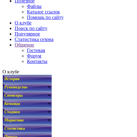
Полезное
Файлы
Каталог ссылок
Помощь по сайту
О клубе
Поиск по сайту
Популярное
Статистика сезона
Общение
Гостевая
Форум
Контакты
О клубе
История
Руководство
Спонсоры
Команда
Стадион
Маркетинг
Статистика
Пресса