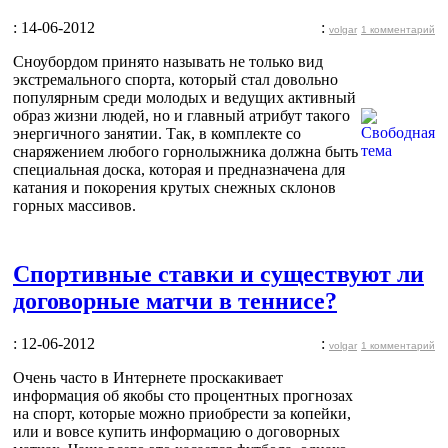
: 14-06-2012
:
volgar
1 комментарий
Сноубордом принято называть не только вид
экстремального спорта, который стал довольно
популярным среди молодых и ведущих активный
образ жизни людей, но и главный атрибут такого
энергичного занятии. Так, в комплекте со
снаряжением любого горнолыжника должна быть
специальная доска, которая и предназначена для
катания и покорения крутых снежных склонов
горных массивов.
Спортивные ставки и существуют ли
договорные матчи в теннисе?
: 12-06-2012
:
volgar
1 комментарий
Очень часто в Интернете проскакивает
информация об якобы сто процентных прогнозах
на спорт, которые можно приобрести за копейки,
или и вовсе купить информацию о договорных