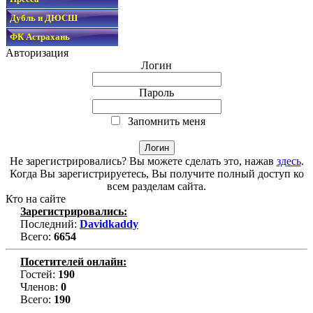
Дубль и ДЮСШ
ФК Астрахань
Авторизация
Логин
Пароль
Запомнить меня
Не зарегистрировались? Вы можете сделать это, нажав
здесь
.
Когда Вы зарегистрируетесь, Вы получите полный доступ ко
всем разделам сайта.
Кто на сайте
Зарегистрировались:
Последний:
Davidkaddy
Всего:
6654
Посетителей онлайн:
Гостей:
190
Членов:
0
Всего:
190