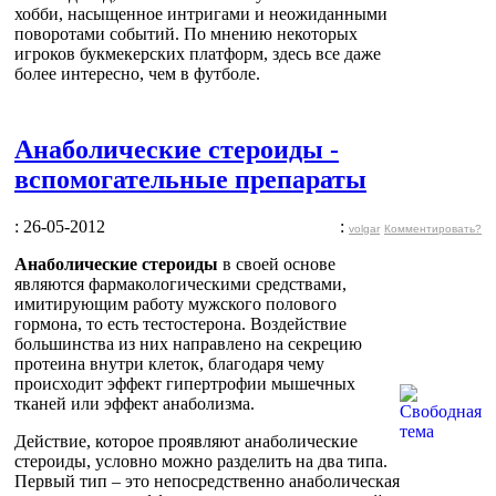
хобби, насыщенное интригами и неожиданными
поворотами событий. По мнению некоторых
игроков букмекерских платформ, здесь все даже
более интересно, чем в футболе.
Анаболические стероиды -
вспомогательные препараты
: 26-05-2012
:
volgar
Комментировать?
Анаболические стероиды
в своей основе
являются фармакологическими средствами,
имитирующим работу мужского полового
гормона, то есть тестостерона. Воздействие
большинства из них направлено на секрецию
протеина внутри клеток, благодаря чему
происходит эффект гипертрофии мышечных
тканей или эффект анаболизма.
Действие, которое проявляют анаболические
стероиды, условно можно разделить на два типа.
Первый тип – это непосредственно анаболическая