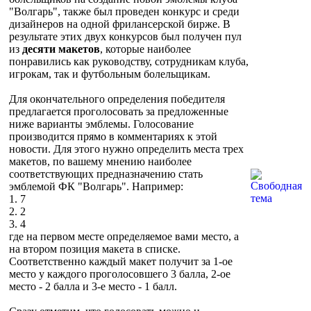
"Волгарь", также был проведен конкурс и среди
дизайнеров на одной фрилансерской бирже. В
результате этих двух конкурсов был получен пул
из
десяти макетов
, которые наиболее
понравились как руководству, сотрудникам клуба,
игрокам, так и футбольным болельщикам.
Для окончательного определения победителя
предлагается проголосовать за предложенные
ниже варианты эмблемы. Голосование
производится прямо в комментариях к этой
новости. Для этого нужно определить места трех
макетов, по вашему мнению наиболее
соответствующих предназначению стать
эмблемой ФК "Волгарь". Например:
1. 7
2. 2
3. 4
где на первом месте определяемое вами место, а
на втором позиция макета в списке.
Соответственно каждый макет получит за 1-ое
место у каждого проголосовшего 3 балла, 2-ое
место - 2 балла и 3-е место - 1 балл.