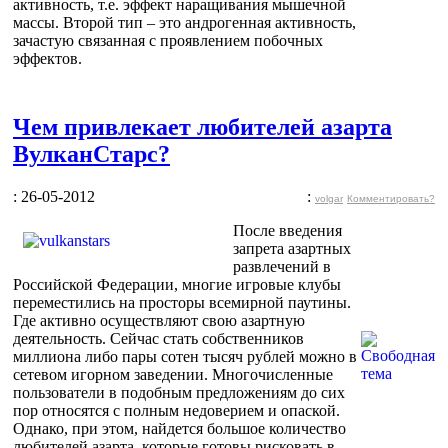
активность, т.е. эффект наращивания мышечной
массы. Второй тип – это андрогенная активность,
зачастую связанная с проявлением побочных
эффектов.
Чем привлекает любителей азарта
ВулканСтарс?
: 26-05-2012
:
volgar
Комментировать?
После введения
запрета азартных
развлечений в
Российской Федерации, многие игровые клубы
переместились на просторы всемирной паутины.
Где активно осуществляют свою азартную
деятельность. Сейчас стать собственников
миллиона либо пары сотен тысяч рублей можно в
сетевом игорном заведении. Многочисленные
пользователи в подобным предложениям до сих
пор относятся с полным недоверием и опаской.
Однако, при этом, найдется большое количество
любителей азарта, которые готовы рисковать в