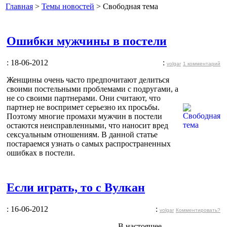
Главная
>
Темы новостей
> Свободная тема
Ошибки мужчины в постели
: 18-06-2012
:
volgar
1 комментарий
Женщины очень часто предпочитают делиться
своими постельными проблемами с подругами, а
не со своими партнерами. Они считают, что
партнер не воспримет серьезно их просьбы.
Поэтому многие промахи мужчин в постели
остаются неисправленными, что наносит вред
сексуальным отношениям. В данной статье
постараемся узнать о самых распространенных
ошибках в постели.
Если играть, то с Вулкан
: 16-06-2012
:
volgar
Комментировать?
В настоящее