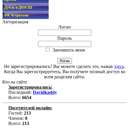
Дубль и ДЮСШ
ФК Астрахань
Авторизация
Логин
Пароль
Запомнить меня
Не зарегистрировались? Вы можете сделать это, нажав
здесь
.
Когда Вы зарегистрируетесь, Вы получите полный доступ ко
всем разделам сайта.
Кто на сайте
Зарегистрировались:
Последний:
Davidkaddy
Всего:
6654
Посетителей онлайн:
Гостей:
213
Членов:
0
Всего:
213