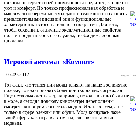
никогда не теряет своей популярности среди тех, кто ценит
уют и комфорт. Но только профессиональная обработка и
максимально бережный уход дают возможность сохранить
привлекательный внешний вид и функциональные
характеристики этого напольного покрытия. Для того,
чтобы сохранить отличные эксплуатационные свойства
пола и продлить срок его службы, необходима хорошая
циклевка.
Игровой автомат «Компот»
: 05-09-2012
:
volgar
1 к
Тот факт, что тенденции моды влияют на наше восприятие,
похоже, готово признать большинство наших сограждан.
Еще несколько лет назад, например, походы в кино были не
в моде, а сегодня повсюду кинотеатры переполнены,
смотреть кинопремьеры стало модно. И так во всем, а не
только в сфере одежды или обуви. Мода коснулась даже
такой сферы как игра в автоматы, сделав это занятие
модным.