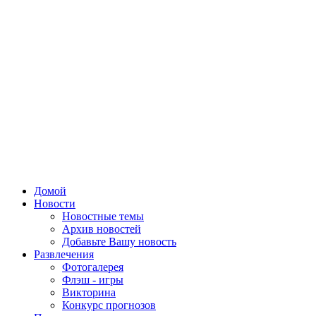
Домой
Новости
Новостные темы
Архив новостей
Добавьте Вашу новость
Развлечения
Фотогалерея
Флэш - игры
Викторина
Конкурс прогнозов