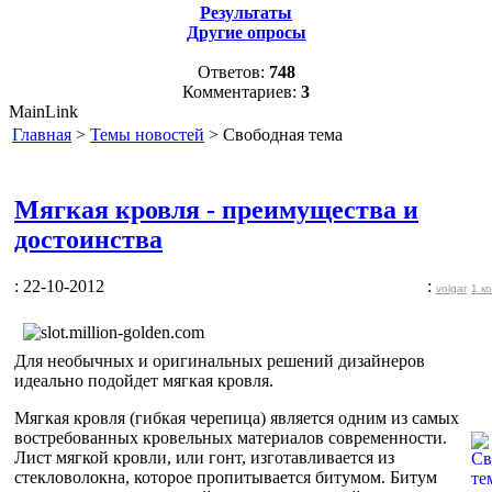
Результаты
Другие опросы
Ответов:
748
Комментариев:
3
MainLink
Главная
>
Темы новостей
> Свободная тема
Мягкая кровля - преимущества и
достоинства
: 22-10-2012
:
volgar
1 к
Для необычных и оригинальных решений дизайнеров
идеально подойдет мягкая кровля.
Мягкая кровля (гибкая черепица) является одним из самых
востребованных кровельных материалов современности.
Лист мягкой кровли, или гонт, изготавливается из
стекловолокна, которое пропитывается битумом. Битум