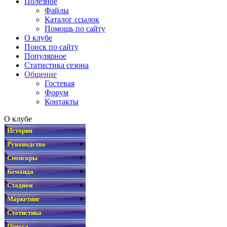
Полезное
Файлы
Каталог ссылок
Помощь по сайту
О клубе
Поиск по сайту
Популярное
Статистика сезона
Общение
Гостевая
Форум
Контакты
О клубе
История
Руководство
Спонсоры
Команда
Стадион
Маркетинг
Статистика
Пресса