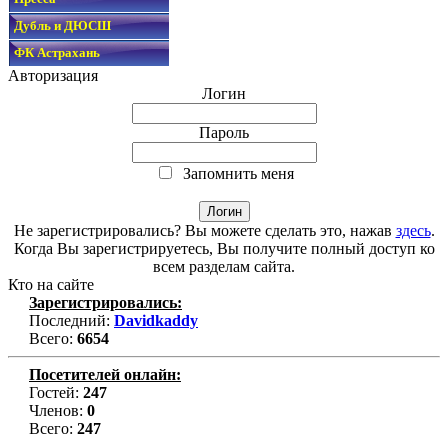
Дубль и ДЮСШ
ФК Астрахань
Авторизация
Логин
Пароль
Запомнить меня
Не зарегистрировались? Вы можете сделать это, нажав
здесь
.
Когда Вы зарегистрируетесь, Вы получите полный доступ ко
всем разделам сайта.
Кто на сайте
Зарегистрировались:
Последний:
Davidkaddy
Всего:
6654
Посетителей онлайн:
Гостей:
247
Членов:
0
Всего:
247