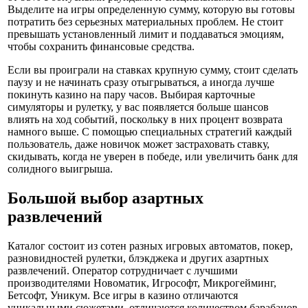
Выделите на игры определенную сумму, которую вы готовы
потратить без серьезных материальных проблем. Не стоит
превышать установленный лимит и поддаваться эмоциям,
чтобы сохранить финансовые средства.
Если вы проиграли на ставках крупную сумму, стоит сделать
паузу и не начинать сразу отыгрываться, а иногда лучше
покинуть казино на пару часов. Выбирая карточные
симуляторы и рулетку, у вас появляется больше шансов
влиять на ход событий, поскольку в них процент возврата
намного выше. С помощью специальных стратегий каждый
пользователь, даже новичок может застраховать ставку,
скидывать, когда не уверен в победе, или увеличить банк для
солидного выигрыша.
Большой выбор азартных
развлечений
Каталог состоит из сотен разных игровых автоматов, покер,
разновидностей рулетки, блэкджека и других азартных
развлечений. Оператор сотрудничает с лучшими
производителями Новоматик, Игрософт, Микрогейминг,
Бетсофт, Уникум. Все игры в казино отличаются
уникальными сюжетами, отличаются количеством барабанов