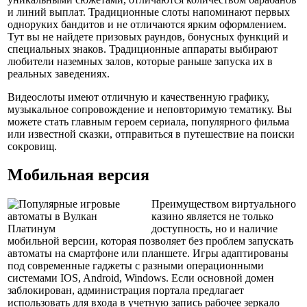
и линий выплат. Традиционные слоты напоминают первых
одноруких бандитов и не отличаются ярким оформлением.
Тут вы не найдете призовых раундов, бонусных функций и
специальных знаков. Традиционные аппараты выбирают
любители наземных залов, которые раньше запуска их в
реальных заведениях.
Видеослоты имеют отличную и качественную графику,
музыкальное сопровождение и неповторимую тематику. Вы
можете стать главным героем сериала, популярного фильма
или известной сказки, отправиться в путешествие на поиски
сокровищ.
Мобильная версия
Преимуществом виртуального
казино является не только
доступность, но и наличие
мобильной версии, которая позволяет без проблем запускать
автоматы на смартфоне или планшете. Игры адаптированы
под современные гаджеты с разными операционными
системами IOS, Android, Windows. Если основной домен
заблокирован, администрация портала предлагает
использовать для входа в учетную запись рабочее зеркало