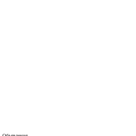
Объявления