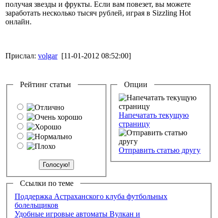
получая звезды и фрукты. Если вам повезет, вы можете
заработать несколько тысяч рублей, играя в Sizzling Hot
онлайн.
Прислал:
volgar
[11-01-2012 08:52:00]
Рейтинг статьи
Опции
Напечатать текущую
страницу
Отправить статью другу
Ссылки по теме
Поддержка Астраханского клуба футбольных
болельщиков
Удобные игровые автоматы Вулкан и