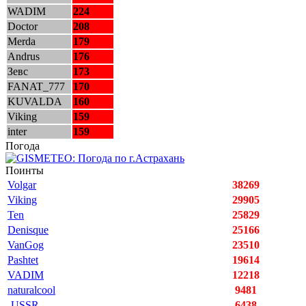
WADIM
224
Doctor
208
Merda
179
Andrus
176
Зевс
173
FANAT_777
170
KUVALDA
160
Viking
159
inter
159
Погода
Поинты
Volgar
38269
Viking
29905
Ten
25829
Denisque
25166
VanGog
23510
Pashtet
19614
VADIM
12218
naturalcool
9481
-USSR-
6438