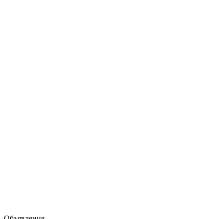
Объявления