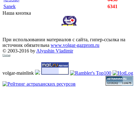
Sanek
6341
Наша кнопка
При использовании материалов с сайта, гипер-ссылка на
источник обязательна
www.volgar-gazprom.ru
© 2003-2016 by
Alyushin Vladimir
Статьи
volgar-mainlink