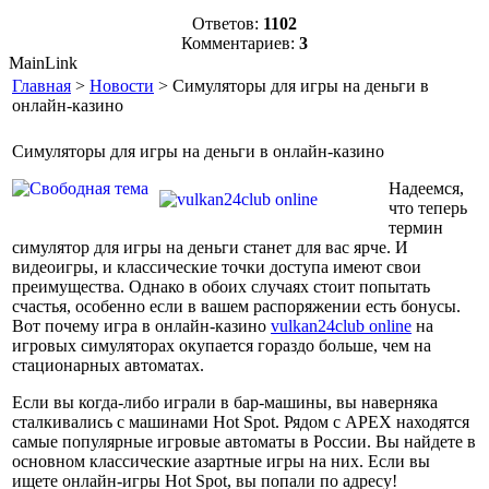
Ответов:
1102
Комментариев:
3
MainLink
Главная
>
Новости
> Симуляторы для игры на деньги в
онлайн-казино
Симуляторы для игры на деньги в онлайн-казино
Надеемся,
что теперь
термин
симулятор для игры на деньги станет для вас ярче. И
видеоигры, и классические точки доступа имеют свои
преимущества. Однако в обоих случаях стоит попытать
счастья, особенно если в вашем распоряжении есть бонусы.
Вот почему игра в онлайн-казино
vulkan24club online
на
игровых симуляторах окупается гораздо больше, чем на
стационарных автоматах.
Если вы когда-либо играли в бар-машины, вы наверняка
сталкивались с машинами Hot Spot. Рядом с APEX находятся
самые популярные игровые автоматы в России. Вы найдете в
основном классические азартные игры на них. Если вы
ищете онлайн-игры Hot Spot, вы попали по адресу!