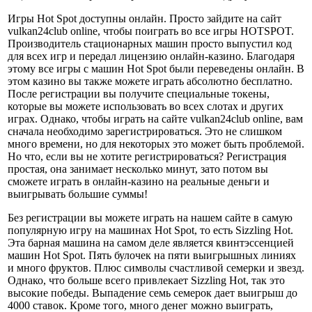
Игры Hot Spot доступны онлайн. Просто зайдите на сайт
vulkan24club online, чтобы поиграть во все игры HOTSPOT.
Производитель стационарных машин просто выпустил код
для всех игр и передал лицензию онлайн-казино. Благодаря
этому все игры с машин Hot Spot были переведены онлайн. В
этом казино вы также можете играть абсолютно бесплатно.
После регистрации вы получите специальные токены,
которые вы можете использовать во всех слотах и других
играх. Однако, чтобы играть на сайте vulkan24club online, вам
сначала необходимо зарегистрироваться. Это не слишком
много времени, но для некоторых это может быть проблемой.
Но что, если вы не хотите регистрироваться? Регистрация
простая, она занимает несколько минут, зато потом вы
сможете играть в онлайн-казино на реальные деньги и
выигрывать большие суммы!
Без регистрации вы можете играть на нашем сайте в самую
популярную игру на машинах Hot Spot, то есть Sizzling Hot.
Эта барная машина на самом деле является квинтэссенцией
машин Hot Spot. Пять булочек на пяти выигрышных линиях
и много фруктов. Плюс символы счастливой семерки и звезд.
Однако, что больше всего привлекает Sizzling Hot, так это
высокие победы. Выпадение семь семерок дает выигрыш до
4000 ставок. Кроме того, много денег можно выиграть,